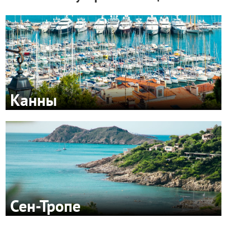
Канны
Сен-Тропе