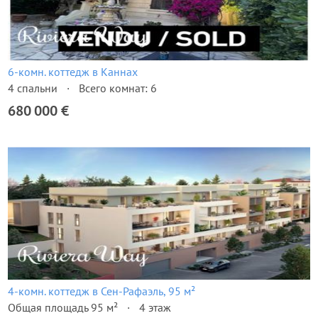
6-комн. коттедж в Каннах
4 спальни
Всего комнат: 6
680 000 €
4-комн. коттедж в Сен-Рафаэль, 95 м²
Общая площадь 95 м²
4 этаж