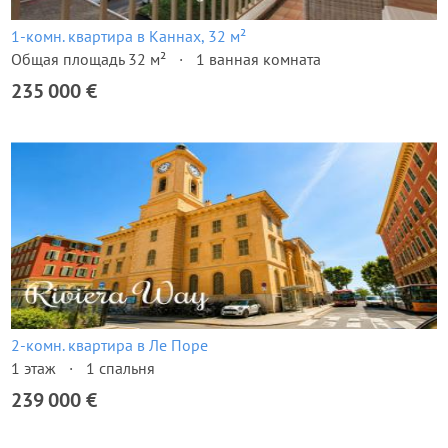
1-комн. квартира в Каннах, 32 м²
Общая площадь 32 м²
1 ванная комната
235 000 €
2-комн. квартира в Ле Поре
1 этаж
1 спальня
239 000 €