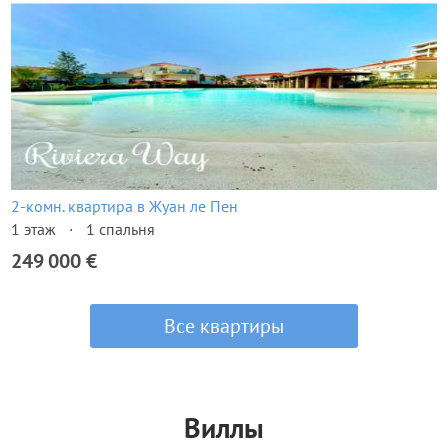
2-комн. квартира в Жуан ле Пен
1 этаж
1 спальня
249 000 €
Все квартиры
Виллы