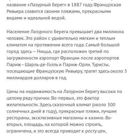
название «Лазурный Берег» в 1887 году. Французская
Ривьера славится своими пляжами, прекрасными
видами и идеальной водой.
Население Лазурного Берега превышает два миллиона
человек. Это район с удивительно мягким и теплым
климатом на протяжении всего года. Самый большой
город здесь — Ницца, где расположен третий по
загруженности аэропорт Франции после аэропортов
Париж—Шарль-де-Голль и Париж-Орли. Туристы,
посещающие Французскую Ривьеру, тратят здесь около 5
миллиардов долларов в год.
Цены на недвижимость на Лазурном Берегу высоки по
целому ряду причин. Во-первых, это фактор
желательности. Здесь сказочный климат (около 300
солнечных дней в году), прекрасные пляжи, лучшие
рестораны, эксклюзивные магазины и казино. Во-
вторых, площадь, на которой можно строить,
ограничена, и это всегда приводит к росту цен,