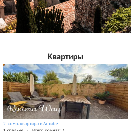
Квартиры
2-комн. квартира в Антибе
1 спальня
Всего комнат: 2