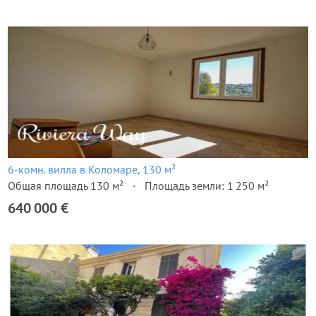
6-комн. вилла в Коломаре, 130 м²
Общая площадь 130 м²
Площадь земли: 1 250 м²
640 000 €