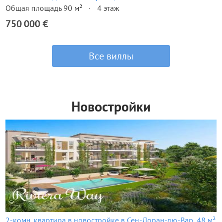
Общая площадь 90 м²
4 этаж
750 000 €
Все виллы
Новостройки
2-комн. квартира в новостройке в Сен-Лоран-дю-Вар, 48 м²