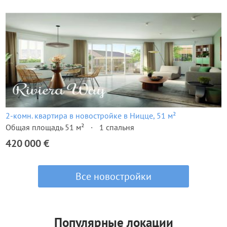
2-комн. квартира в новостройке в Ницце, 51 м²
Общая площадь 51 м²
1 спальня
420 000 €
Все новостройки
Популярные локации