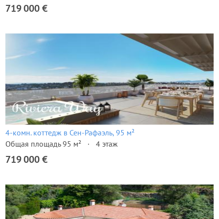
719 000 €
4-комн. коттедж в Сен-Рафаэль, 95 м²
Общая площадь 95 м²
4 этаж
719 000 €