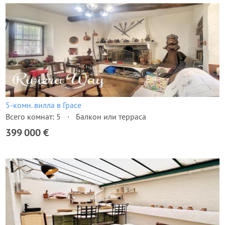
5-комн. вилла в Грасе
Всего комнат: 5
Балкон или терраса
399 000 €