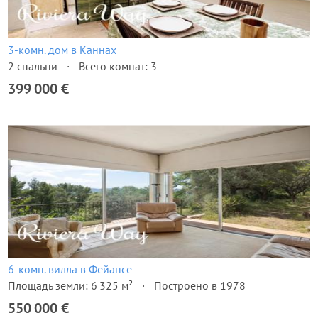
3-комн. дом в Каннах
2 спальни
Всего комнат: 3
399 000 €
6-комн. вилла в Фейансе
Площадь земли: 6 325 м²
Построено в 1978
550 000 €