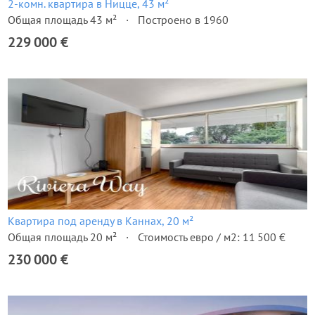
2-комн. квартира в Ницце, 43 м²
Общая площадь 43 м²
Построено в 1960
229 000 €
Квартира под аренду в Каннах, 20 м²
Общая площадь 20 м²
Стоимость евро / м2: 11 500 €
230 000 €