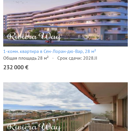
1-комн. квартира в Сен-Лоран-дю-Вар, 28 м²
Общая площадь 28 м²
Срок сдачи: 2028.II
232 000 €