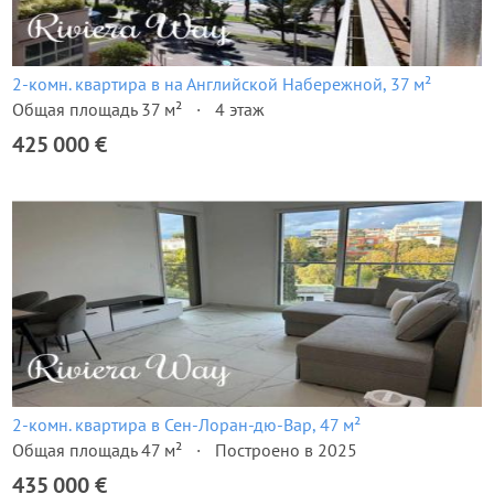
2-комн. квартира в на Английской Набережной, 37 м²
Общая площадь 37 м²
4 этаж
425 000 €
2-комн. квартира в Сен-Лоран-дю-Вар, 47 м²
Общая площадь 47 м²
Построено в 2025
435 000 €