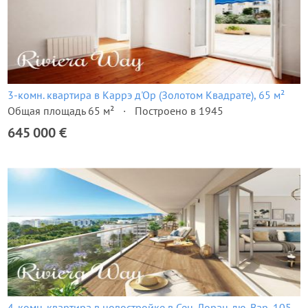
3-комн. квартира в Каррэ д'Ор (Золотом Квадрате), 65 м²
Общая площадь 65 м²
Построено в 1945
645 000 €
4-комн. квартира в новостройке в Сен-Лоран-дю-Вар, 105