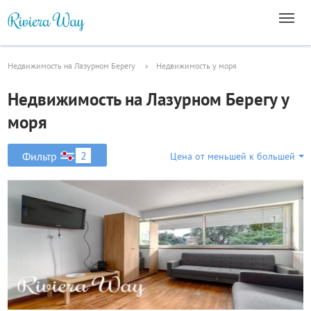
Недвижимость на Лазурном Берегу
Недвижимость у моря
Недвижимость на Лазурном Берегу у
моря
2
Фильтр
Цена от меньшей к большей