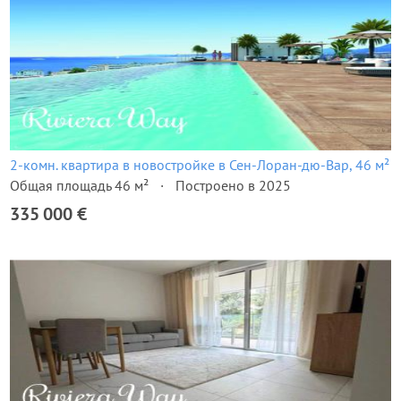
2-комн. квартира в новостройке в Сен-Лоран-дю-Вар, 46 м²
Общая площадь 46 м²
Построено в 2025
335 000 €