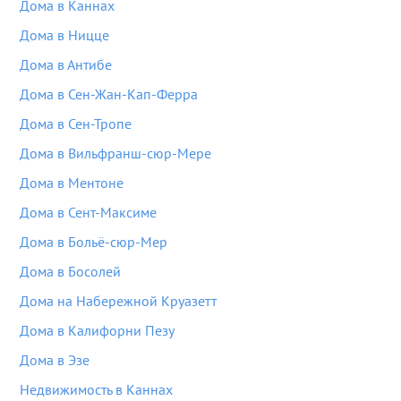
Дома в Каннах
Дома в Ницце
Дома в Антибе
Дома в Сен-Жан-Кап-Ферра
Дома в Сен-Тропе
Дома в Вильфранш-сюр-Мере
Дома в Ментоне
Дома в Сент-Максиме
Дома в Больё-сюр-Мер
Дома в Босолей
Дома на Набережной Круазетт
Дома в Калифорни Пезу
Дома в Эзе
Недвижимость в Каннах