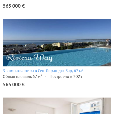
565 000 €
3-комн. квартира в Сен-Лоран-дю-Вар, 67 м²
Общая площадь 67 м²
Построено в 2025
565 000 €