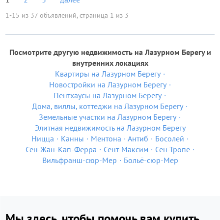
1-15 из 37 объявлений, страница 1 из 3
Посмотрите другую недвижимость на Лазурном Берегу и
внутренних локациях
Квартиры на Лазурном Берегу
Новостройки на Лазурном Берегу
Пентхаусы на Лазурном Берегу
Дома, виллы, коттеджи на Лазурном Берегу
Земельные участки на Лазурном Берегу
Элитная недвижимость на Лазурном Берегу
Ницца
Канны
Ментона
Антиб
Босолей
Сен-Жан-Кап-Ферра
Сент-Максим
Сен-Тропе
Вильфранш-сюр-Мер
Больё-сюр-Мер
Мы здесь, чтобы помочь вам купить