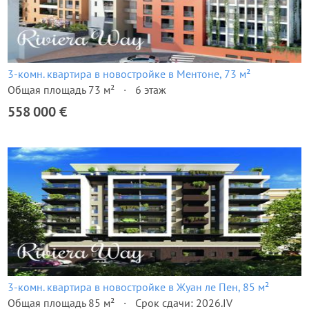
3-комн. квартира в новостройке в Ментоне, 73 м²
Общая площадь 73 м²
6 этаж
558 000 €
3-комн. квартира в новостройке в Жуан ле Пен, 85 м²
Общая площадь 85 м²
Срок сдачи: 2026.IV