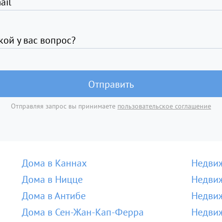
ail
кой у вас вопрос?
Отправить
Отправляя запрос вы принимаете
пользовательское соглашение
Дома в Каннах
Недвиж
Дома в Ницце
Недвиж
Дома в Антибе
Недвиж
Дома в Сен-Жан-Кап-Ферра
Недвиж