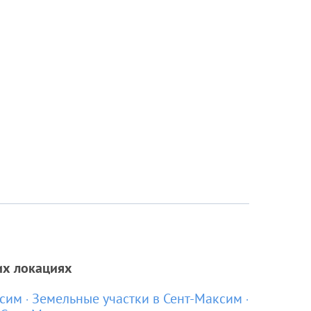
их локациях
ксим
Земельные участки в Сент-Максим