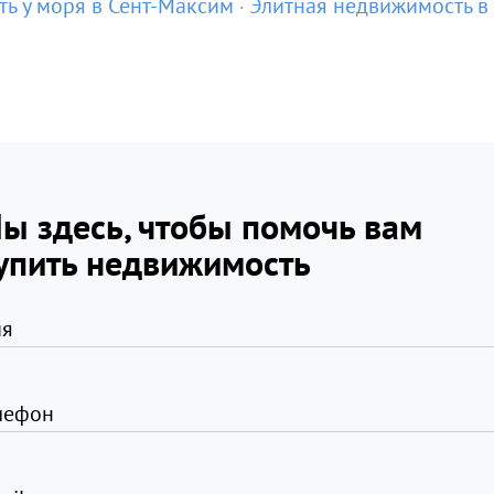
ь у моря в Сент-Максим
Элитная недвижимость в
ы здесь, чтобы помочь вам
упить недвижимость
я
лефон