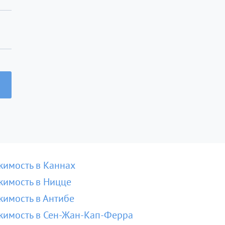
имость в Каннах
имость в Ницце
имость в Антибе
имость в Сен-Жан-Кап-Ферра