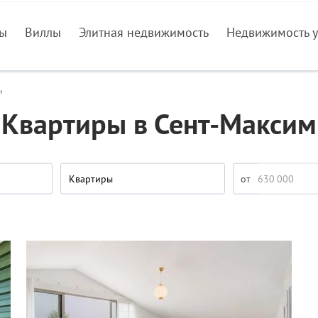
ры
Виллы
Элитная недвижимость
Недвижимость у
м
Квартиры в Сент-Максим
Квартиры