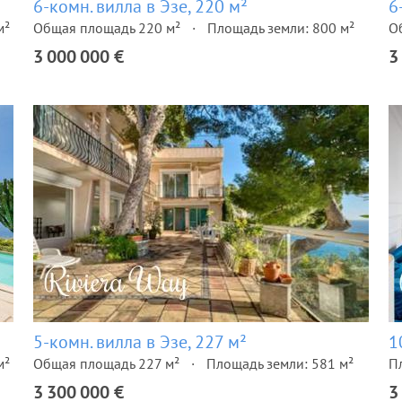
6-комн. вилла в Эзе, 220 м²
6
м²
Общая площадь 220 м²
Площадь земли: 800 м²
О
3 000 000 €
3
5-комн. вилла в Эзе, 227 м²
1
м²
Общая площадь 227 м²
Площадь земли: 581 м²
П
3 300 000 €
3