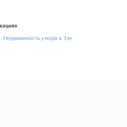
окациях
Недвижимость у моря в Эзе