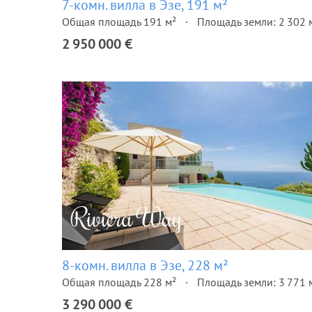
7-комн. вилла в Эзе, 191 м²
Общая площадь 191 м²
Площадь земли: 2 302 
2 950 000 €
8-комн. вилла в Эзе, 228 м²
Общая площадь 228 м²
Площадь земли: 3 771 
3 290 000 €