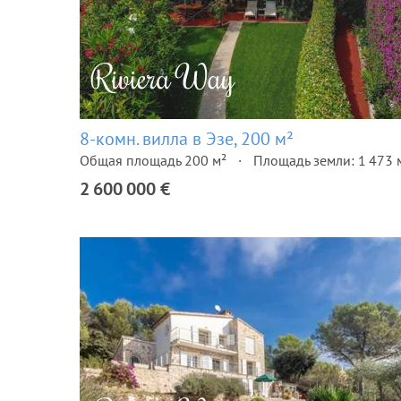
8-комн. вилла в Эзе, 200 м²
Общая площадь 200 м²
Площадь земли: 1 473 
2 600 000 €