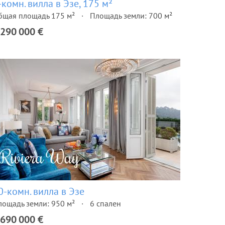
-комн. вилла в Эзе, 175 м²
бщая площадь 175 м²
Площадь земли: 700 м²
 290 000 €
0-комн. вилла в Эзе
лощадь земли: 950 м²
6 спален
 690 000 €