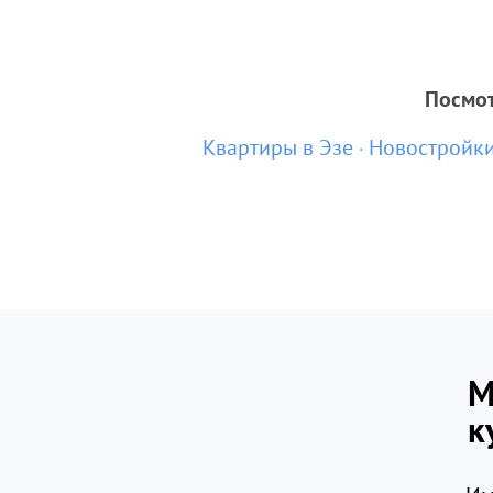
Посмот
Квартиры в Эзе
Новостройки
М
к