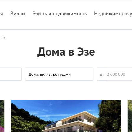
ры
Виллы
Элитная недвижимость
Недвижимость у
Эз
Дома в Эзе
Дома, виллы, коттеджи