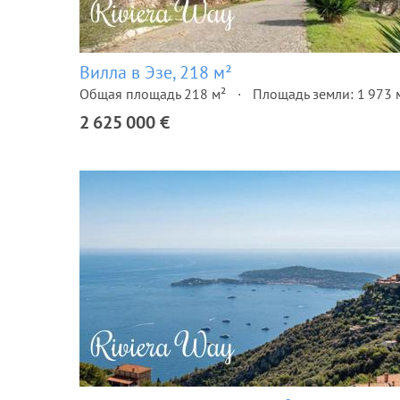
Вилла в Эзе, 218 м²
Общая площадь 218 м²
Площадь земли: 1 973 
2 625 000 €