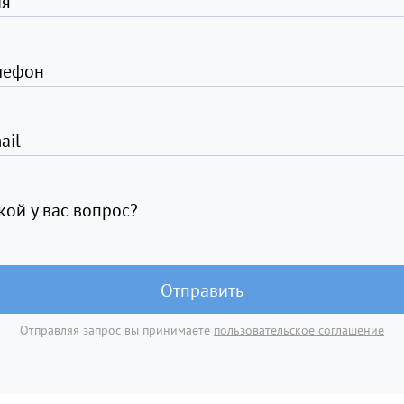
я
лефон
ail
кой у вас вопрос?
Отправить
Отправляя запрос вы принимаете
пользовательское соглашение