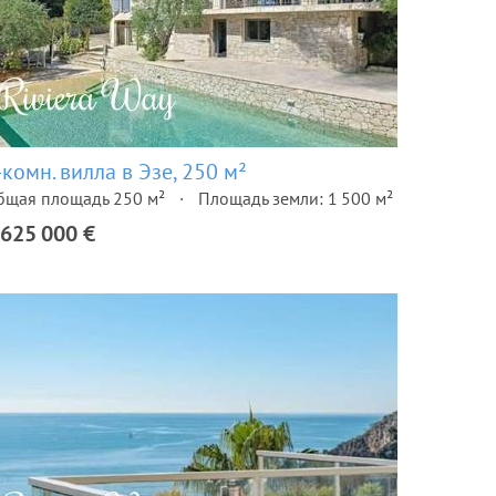
-комн. вилла в Эзе, 250 м²
бщая площадь 250 м²
Площадь земли: 1 500 м²
 625 000 €