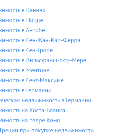
имость в Каннах
имость в Ницце
имость в Антибе
имость в Сен-Жан-Кап-Ферра
имость в Сен-Тропе
жимость в Вильфранш-сюр-Мере
имость в Ментоне
имость в Сент-Максиме
имость в Германии
ческая недвижимость в Германии
имость на Коста-Бланка
имость на озере Комо
Греции при покупке недвижимости