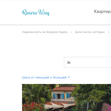
Кварти
Недвижимость на Лазурном Берегу
Дома, виллы, коттеджи
Эз
Цена от меньшей к большей