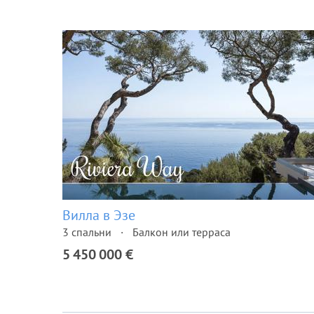
Вилла в Эзе
3 спальни
Балкон или терраса
5 450 000 €