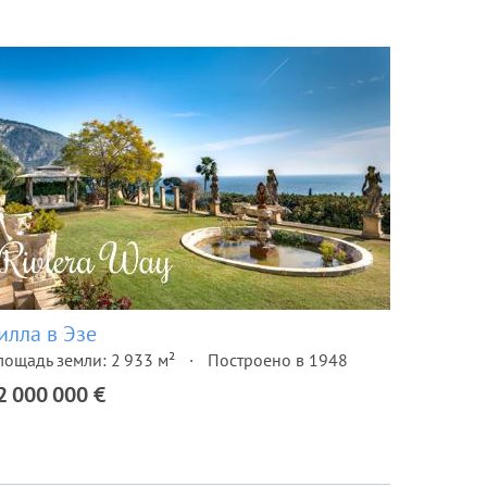
илла в Эзе
лощадь земли: 2 933 м²
Построено в 1948
2 000 000 €