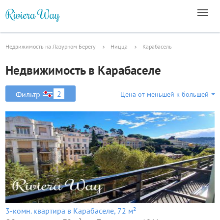
Недвижимость на Лазурном Берегу
Ницца
Карабасель
Недвижимость в Карабаселе
2
Фильтр
Цена от меньшей к большей
3-комн. квартира в Карабаселе, 72 м²