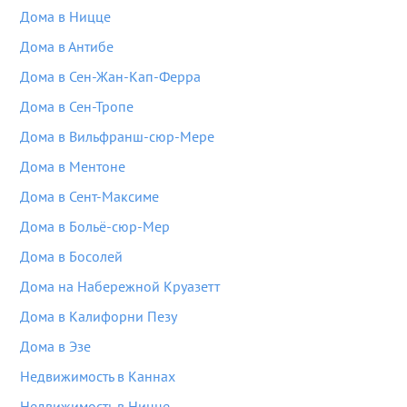
Дома в Ницце
Дома в Антибе
Дома в Сен-Жан-Кап-Ферра
Дома в Сен-Тропе
Дома в Вильфранш-сюр-Мере
Дома в Ментоне
Дома в Сент-Максиме
Дома в Больё-сюр-Мер
Дома в Босолей
Дома на Набережной Круазетт
Дома в Калифорни Пезу
Дома в Эзе
Недвижимость в Каннах
Недвижимость в Ницце