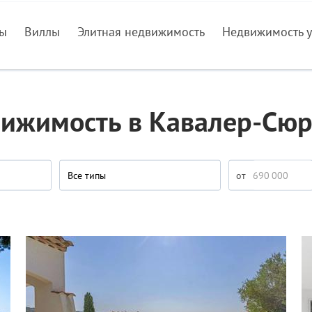
ры
Виллы
Элитная недвижимость
Недвижимость у
ижимость в Кавалер-Сю
Все типы