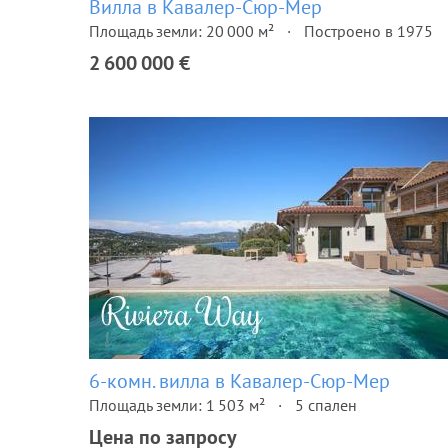
Вилла в Кавалер-Сюр-Мер
Площадь земли: 20 000 м²
Построено в 1975
2 600 000 €
6-комн. вилла в Кавалер-Сюр-Мер
Площадь земли: 1 503 м²
5 спален
Цена по запросу