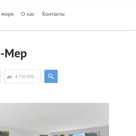
 моря
О нас
Контакты
р-Мер