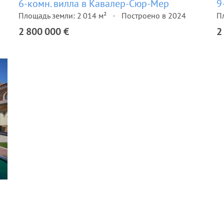
6-комн. вилла в Кавалер-Сюр-Мер
9
Площадь земли: 2 014 м²
Построено в 2024
П
2 800 000 €
2