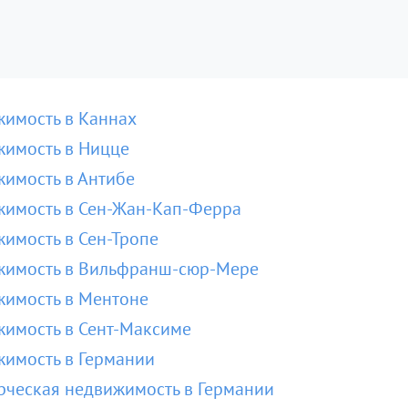
имость в Каннах
имость в Ницце
имость в Антибе
имость в Сен-Жан-Кап-Ферра
имость в Сен-Тропе
жимость в Вильфранш-сюр-Мере
имость в Ментоне
имость в Сент-Максиме
имость в Германии
ческая недвижимость в Германии