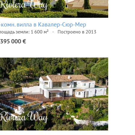
-комн. вилла в Кавалер-Сюр-Мер
лощадь земли: 1 600 м²
Построено в 2013
 395 000 €