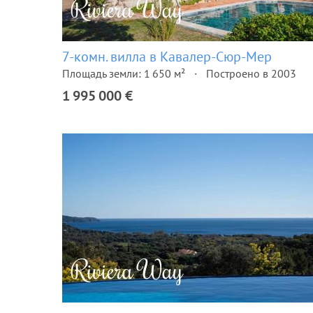
7-комн. вилла в Кавалер-Сюр-Мер
Площадь земли: 1 650 м²
Построено в 2003
1 995 000 €