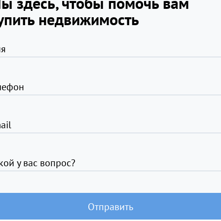
ы здесь, чтобы помочь вам
упить недвижимость
я
лефон
ail
кой у вас вопрос?
Отправить