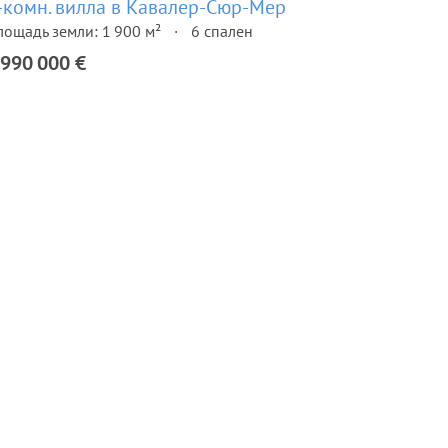
-комн. вилла в Кавалер-Сюр-Мер
лощадь земли: 1 900 м²
6 спален
 990 000 €