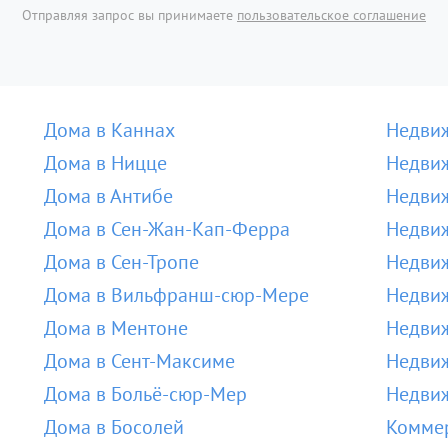
Отправляя запрос вы принимаете
пользовательское соглашение
Дома в Каннах
Недвиж
Дома в Ницце
Недвиж
Дома в Антибе
Недвиж
Дома в Сен-Жан-Кап-Ферра
Недвиж
Дома в Сен-Тропе
Недвиж
Дома в Вильфранш-сюр-Мере
Недви
Дома в Ментоне
Недвиж
Дома в Сент-Максиме
Недвиж
Дома в Больё-сюр-Мер
Недвиж
Дома в Босолей
Коммер