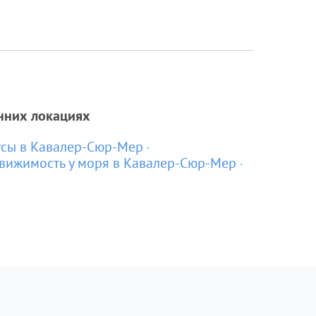
нних локациях
усы в Кавалер-Сюр-Мер
вижимость у моря в Кавалер-Сюр-Мер