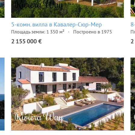
5-комн. вилла в Кавалер-Сюр-Мер
8
Площадь земли: 1 350 м²
Построено в 1975
П
2 155 000 €
2