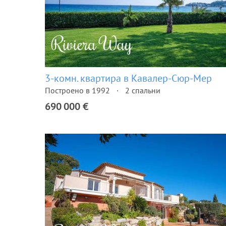
3-комн. квартира в Кавалер-Сюр-Мер
Построено в 1992
2 спальни
690 000 €