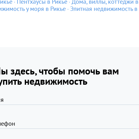
Рикье
Пентхаусы в Рикье
Дома, виллы, коттеджи в
жимость у моря в Рикье
Элитная недвижимость в
ы здесь, чтобы помочь вам
упить недвижимость
я
лефон