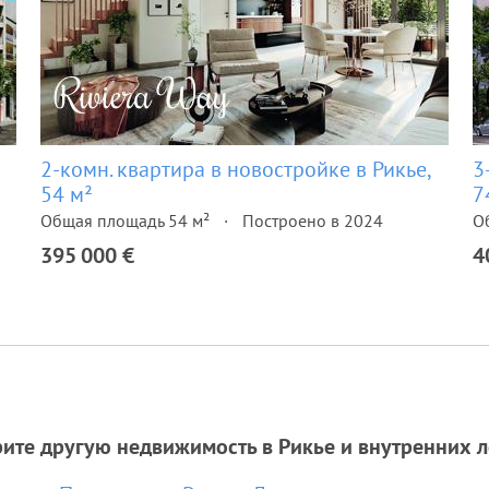
2-комн. квартира в новостройке в Рикье,
3
54 м²
7
Общая площадь 54 м²
Построено в 2024
О
395 000 €
4
ите другую недвижимость в Рикье и внутренних 