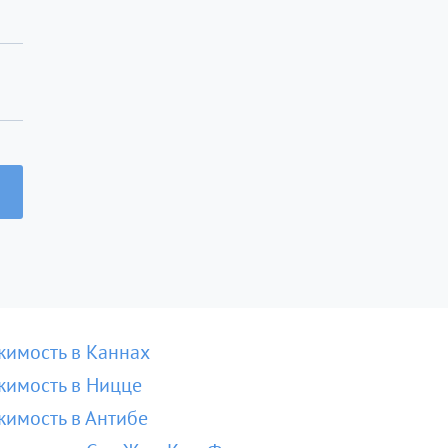
имость в Каннах
имость в Ницце
имость в Антибе