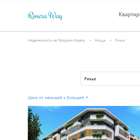
Кварти
Недвижимость на Лазурном Берегу
Ницца
Рикье
Рикье
Цена от меньшей к большей