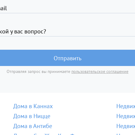
ail
кой у вас вопрос?
Отправить
Отправляя запрос вы принимаете
пользовательское соглашение
Дома в Каннах
Недвиж
Дома в Ницце
Недвиж
Дома в Антибе
Недвиж