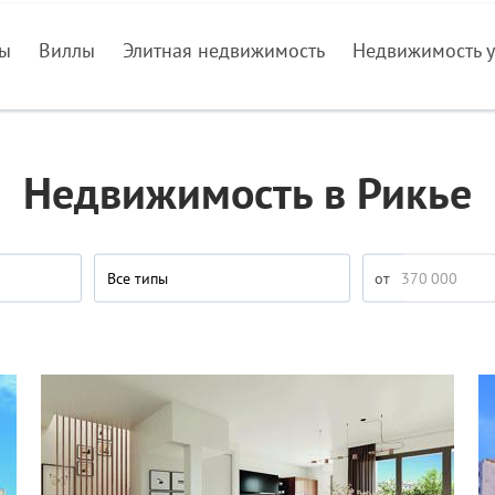
ры
Виллы
Элитная недвижимость
Недвижимость у
Недвижимость в Рикье
Все типы