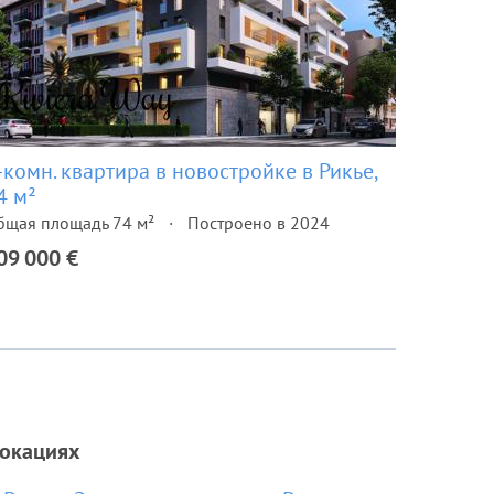
-комн. квартира в новостройке в Рикье,
4 м²
бщая площадь 74 м²
Построено в 2024
09 000 €
локациях