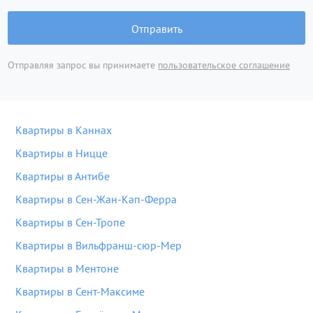
Отправить
Отправляя запрос вы принимаете
пользовательское соглашение
Квартиры в Каннах
Квартиры в Ницце
Квартиры в Антибе
Квартиры в Сен-Жан-Кап-Ферра
Квартиры в Сен-Тропе
Квартиры в Вильфранш-сюр-Мер
Квартиры в Ментоне
Квартиры в Сент-Максиме