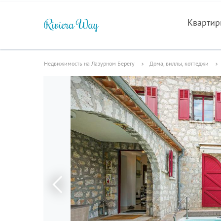
Кварти
Недвижимость на Лазурном Берегу
Дома, виллы, коттеджи