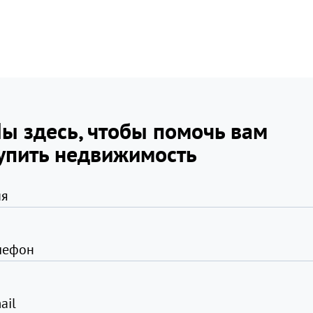
ы здесь, чтобы помочь вам
упить недвижимость
я
лефон
ail