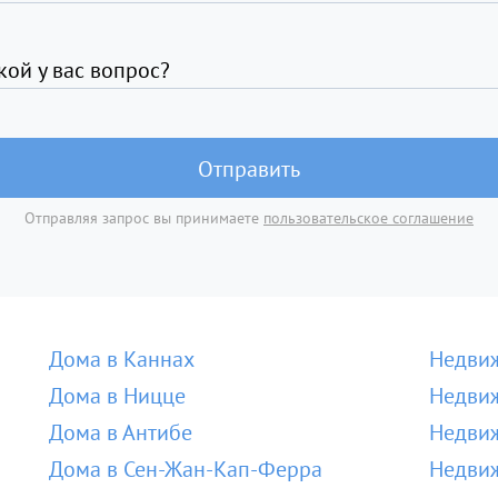
кой у вас вопрос?
Отправить
Отправляя запрос вы принимаете
пользовательское соглашение
Дома в Каннах
Недвиж
Дома в Ницце
Недвиж
Дома в Антибе
Недвиж
Дома в Сен-Жан-Кап-Ферра
Недвиж