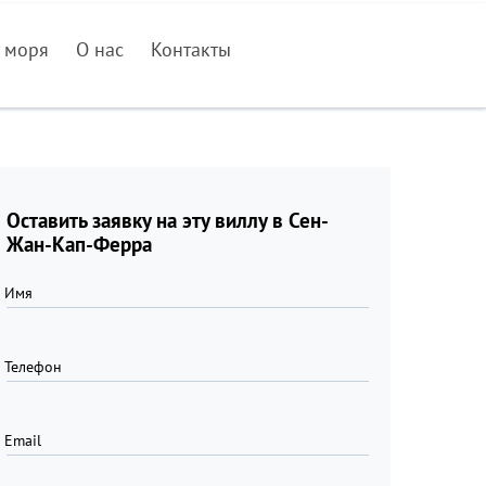
 моря
О нас
Контакты
Оставить заявку на эту виллу в Сен-
Жан-Кап-Ферра
Имя
Телефон
Email