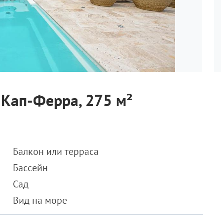
-Кап-Ферра, 275 м²
Балкон или терраса
Бассейн
Сад
Вид на море