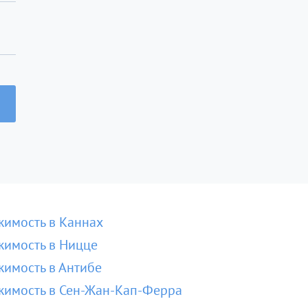
имость в Каннах
имость в Ницце
имость в Антибе
имость в Сен-Жан-Кап-Ферра