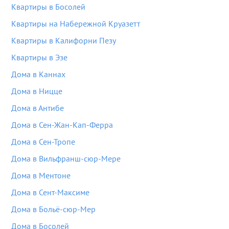
Квартиры в Босолей
Квартиры на Набережной Круазетт
Квартиры в Калифорни Пезу
Квартиры в Эзе
Дома в Каннах
Дома в Ницце
Дома в Антибе
Дома в Сен-Жан-Кап-Ферра
Дома в Сен-Тропе
Дома в Вильфранш-сюр-Мере
Дома в Ментоне
Дома в Сент-Максиме
Дома в Больё-сюр-Мер
Дома в Босолей