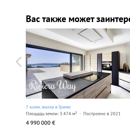
Вас также может заинтер
7-комн. вилла в Гримо
1970
Площадь земли: 3 474 м²
Построено в 2021
4 990 000 €