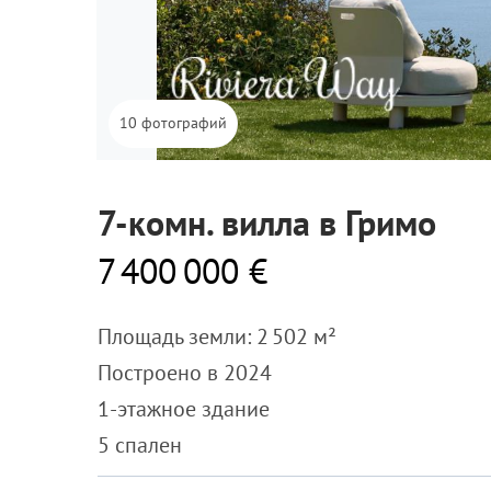
10 фотографий
7-комн. вилла в Гримо
7 400 000 €
Площадь земли: 2 502 м²
Построено в 2024
1-этажное здание
5 спален