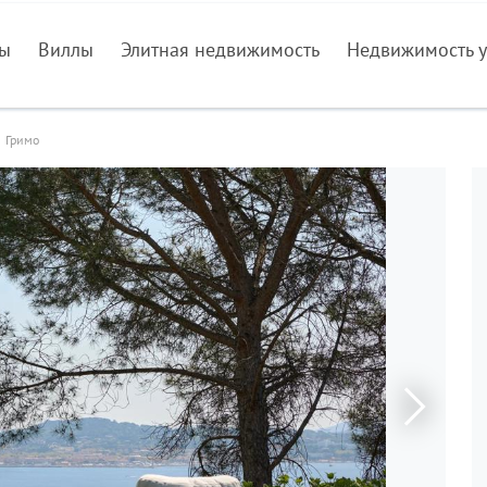
ры
Виллы
Элитная недвижимость
Недвижимость у
Гримо