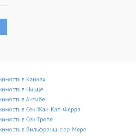
имость в Каннах
имость в Ницце
имость в Антибе
имость в Сен-Жан-Кап-Ферра
имость в Сен-Тропе
жимость в Вильфранш-сюр-Мере