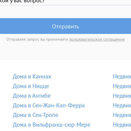
кой у вас вопрос?
Отправить
Отправляя запрос вы принимаете
пользовательское соглашение
Дома в Каннах
Недвиж
Дома в Ницце
Недвиж
Дома в Антибе
Недвиж
Дома в Сен-Жан-Кап-Ферра
Недвиж
Дома в Сен-Тропе
Недвиж
Дома в Вильфранш-сюр-Мере
Недви