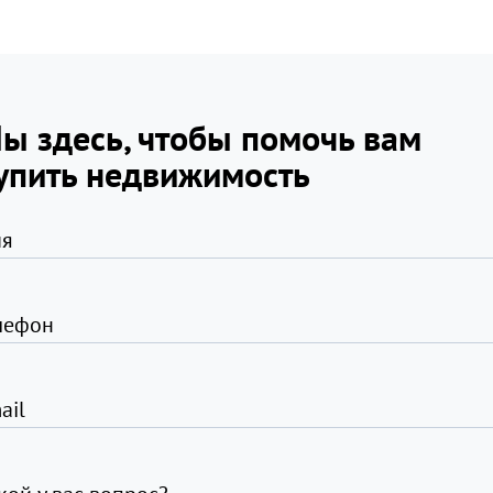
ы здесь, чтобы помочь вам
упить недвижимость
я
лефон
ail