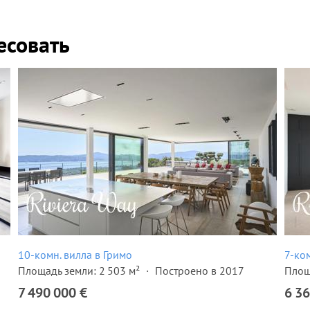
есовать
10-комн. вилла в Гримо
7-ком
Площадь земли: 2 503 м²
Построено в 2017
Площ
7 490 000 €
6 36