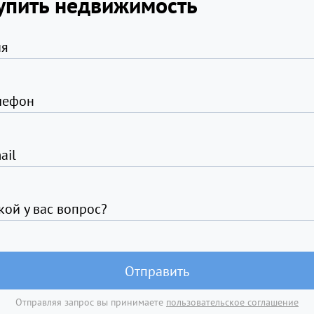
упить недвижимость
я
лефон
ail
кой у вас вопрос?
Отправить
Отправляя запрос вы принимаете
пользовательское соглашение