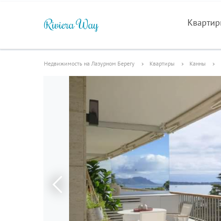
Кварти
Недвижимость на Лазурном Берегу
Квартиры
Канны