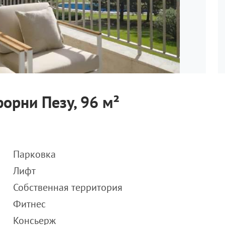
орни Пезу, 96 м²
Парковка
Лифт
Собственная территория
Фитнес
Консьерж