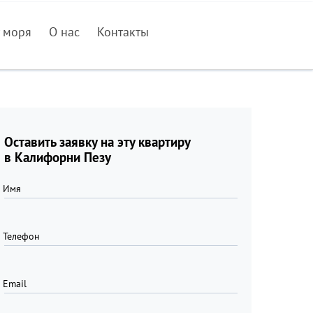
 моря
О нас
Контакты
Оставить заявку на эту квартиру
в Калифорни Пезу
Имя
Телефон
Email