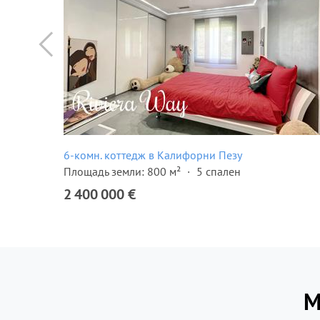
м²
6-комн. коттедж в Калифорни Пезу
Площадь земли: 800 м²
5 спален
2 400 000 €
М