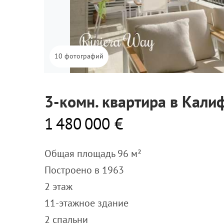
10 фотографий
3-комн. квартира в Калиф
1 480 000 €
Общая площадь 96 м²
Построено в 1963
2 этаж
11-этажное здание
2 спальни