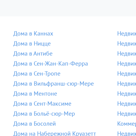
Дома в Каннах
Недвиж
Дома в Ницце
Недвиж
Дома в Антибе
Недвиж
Дома в Сен-Жан-Кап-Ферра
Недвиж
Дома в Сен-Тропе
Недвиж
Дома в Вильфранш-сюр-Мере
Недви
Дома в Ментоне
Недвиж
Дома в Сент-Максиме
Недвиж
Дома в Больё-сюр-Мер
Недвиж
Дома в Босолей
Коммер
Дома на Набережной Круазетт
Недвиж