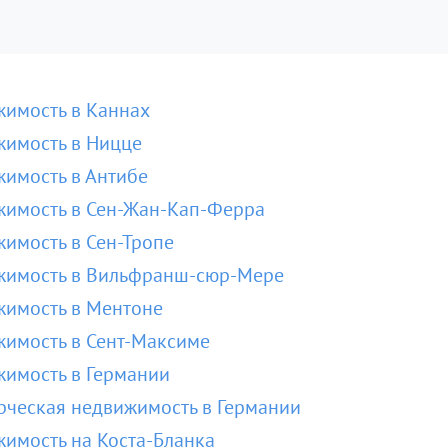
имость в Каннах
имость в Ницце
имость в Антибе
имость в Сен-Жан-Кап-Ферра
имость в Сен-Тропе
жимость в Вильфранш-сюр-Мере
имость в Ментоне
имость в Сент-Максиме
имость в Германии
ческая недвижимость в Германии
имость на Коста-Бланка