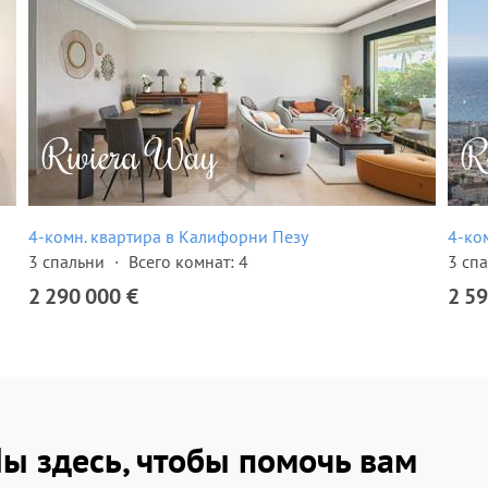
4-комн. квартира в Калифорни Пезу
4-ко
3 спальни
Всего комнат: 4
3 сп
2 290 000 €
2 59
ы здесь, чтобы помочь вам