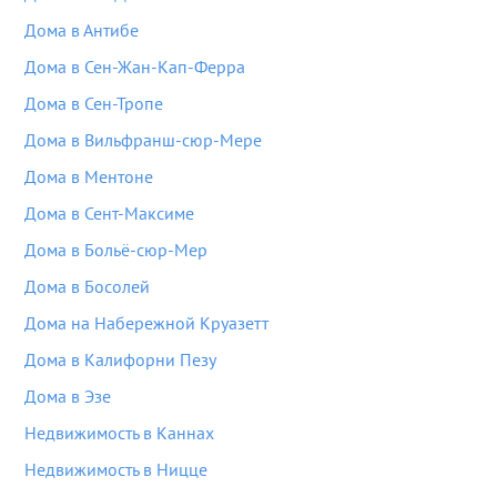
Дома в Антибе
Дома в Сен-Жан-Кап-Ферра
Дома в Сен-Тропе
Дома в Вильфранш-сюр-Мере
Дома в Ментоне
Дома в Сент-Максиме
Дома в Больё-сюр-Мер
Дома в Босолей
Дома на Набережной Круазетт
Дома в Калифорни Пезу
Дома в Эзе
Недвижимость в Каннах
Недвижимость в Ницце