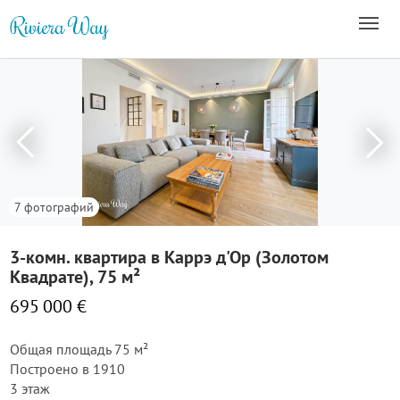
7 фотографий
3-комн. квартира в Каррэ д'Ор (Золотом
Квадрате), 75 м²
695 000 €
Общая площадь 75 м²
Построено в 1910
3 этаж