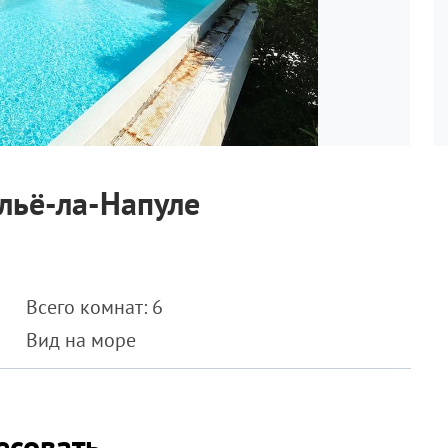
льё-ла-Напуле
Всего комнат: 6
Вид на море
есовать