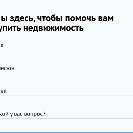
ы здесь, чтобы помочь вам
упить недвижимость
я
лефон
ail
кой у вас вопрос?