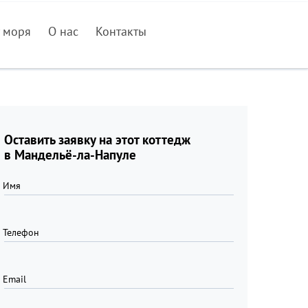
 моря
О нас
Контакты
Оставить заявку на этот коттедж
в Мандельё-ла-Напуле
Имя
Телефон
Email