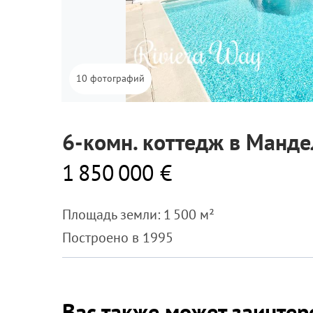
10 фотографий
6-комн. коттедж в Манде
1 850 000 €
Площадь земли: 1 500 м²
Построено в 1995
Вас также может заинтер