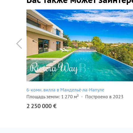
6-комн. вилла в Мандельё-ла-Напуле
Площадь земли: 1 270 м²
Построено в 2023
2 250 000 €