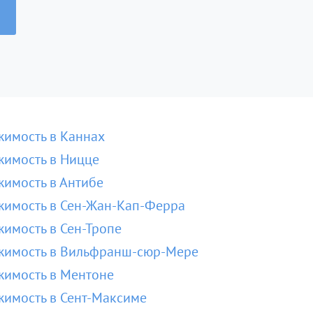
имость в Каннах
имость в Ницце
имость в Антибе
имость в Сен-Жан-Кап-Ферра
имость в Сен-Тропе
жимость в Вильфранш-сюр-Мере
имость в Ментоне
имость в Сент-Максиме