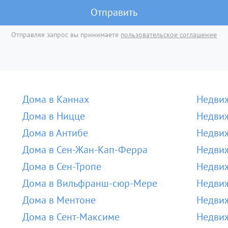
Отправить
Отправляя запрос вы принимаете
пользовательское соглашение
Дома в Каннах
Недвиж
Дома в Ницце
Недвиж
Дома в Антибе
Недвиж
Дома в Сен-Жан-Кап-Ферра
Недвиж
Дома в Сен-Тропе
Недвиж
Дома в Вильфранш-сюр-Мере
Недви
Дома в Ментоне
Недвиж
Дома в Сент-Максиме
Недвиж