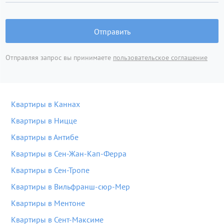
Отправить
Отправляя запрос вы принимаете
пользовательское соглашение
Квартиры в Каннах
Квартиры в Ницце
Квартиры в Антибе
Квартиры в Сен-Жан-Кап-Ферра
Квартиры в Сен-Тропе
Квартиры в Вильфранш-сюр-Мер
Квартиры в Ментоне
Квартиры в Сент-Максиме