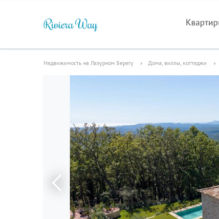
Кварти
Недвижимость на Лазурном Берегу
Дома, виллы, коттеджи