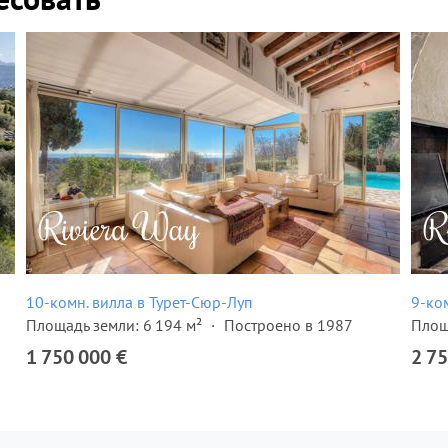
10-комн. вилла в Турет-Сюр-Луп
9-ко
Площадь земли: 6 194 м²
Построено в 1987
Площ
1 750 000 €
2 75