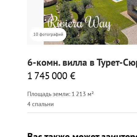
10 фотографий
6-комн. вилла в Турет-С
1 745 000 €
Площадь земли: 1 213 м²
4 спальни
Вас также может заинтер