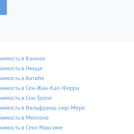
имость в Каннах
имость в Ницце
имость в Антибе
имость в Сен-Жан-Кап-Ферра
имость в Сен-Тропе
жимость в Вильфранш-сюр-Мере
имость в Ментоне
имость в Сент-Максиме