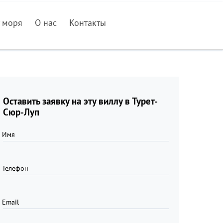
 моря
О нас
Контакты
Оставить заявку на эту виллу в Турет-
Сюр-Луп
Имя
Телефон
Email