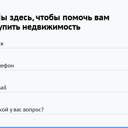
ы здесь, чтобы помочь вам
упить недвижимость
я
лефон
ail
кой у вас вопрос?