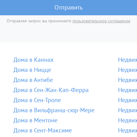
Отправить
Отправляя запрос вы принимаете
пользовательское соглашение
Дома в Каннах
Недвиж
Дома в Ницце
Недвиж
Дома в Антибе
Недвиж
Дома в Сен-Жан-Кап-Ферра
Недвиж
Дома в Сен-Тропе
Недвиж
Дома в Вильфранш-сюр-Мере
Недви
Дома в Ментоне
Недвиж
Дома в Сент-Максиме
Недвиж