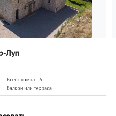
юр-Луп
Всего комнат: 6
Балкон или терраса
есовать