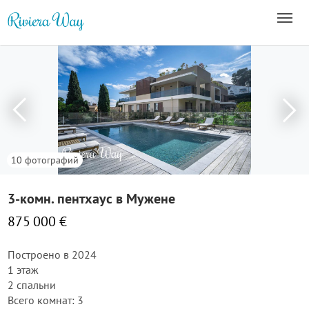
10 фотографий
3-комн. пентхаус в Мужене
875 000 €
Построено в 2024
1 этаж
2 спальни
Всего комнат: 3