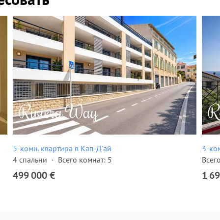
5-комн. квартира в Кап-Д'ай
3-ко
4 спальни
Всего комнат: 5
Всего
499 000 €
1 69