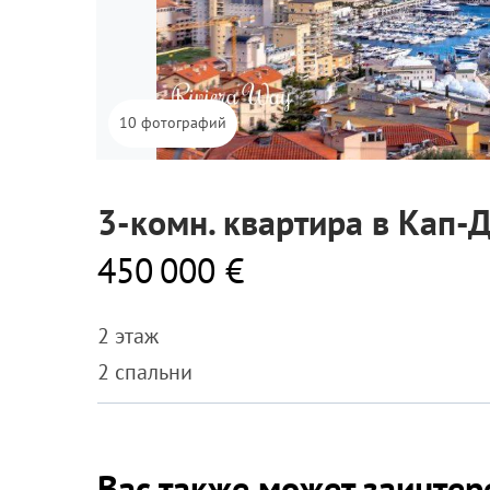
10 фотографий
3-комн. квартира в Кап-Д
450 000 €
2 этаж
2 спальни
Вас также может заинтер