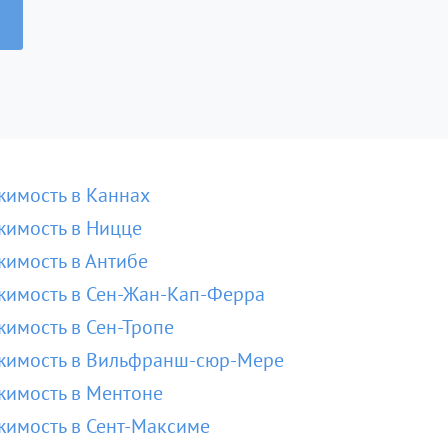
имость в Каннах
имость в Ницце
имость в Антибе
имость в Сен-Жан-Кап-Ферра
имость в Сен-Тропе
жимость в Вильфранш-сюр-Мере
имость в Ментоне
имость в Сент-Максиме