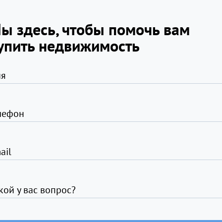
ы здесь, чтобы помочь вам
упить недвижимость
я
лефон
ail
кой у вас вопрос?