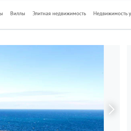
ры
Виллы
Элитная недвижимость
Недвижимость у