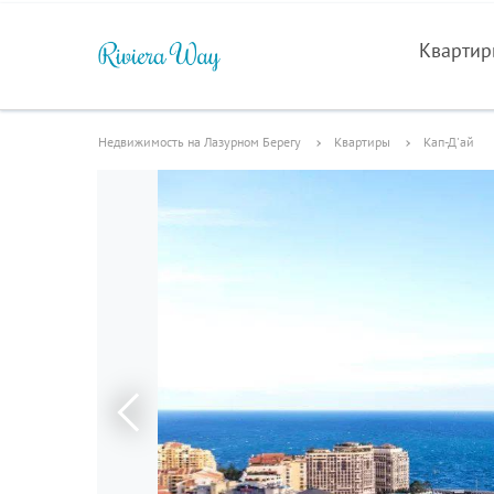
Кварти
Недвижимость на Лазурном Берегу
Квартиры
Кап-Д'ай