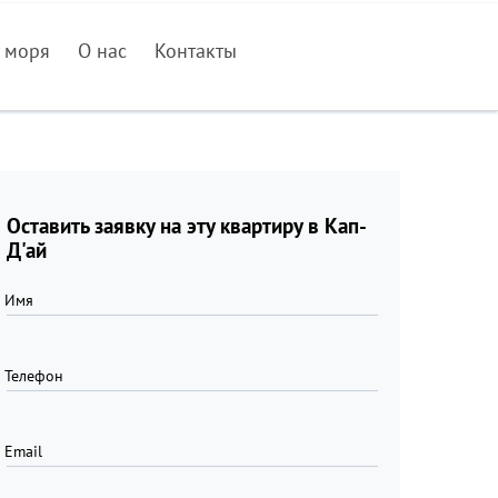
 моря
О нас
Контакты
Оставить заявку на эту квартиру в Кап-
Д'ай
Имя
Телефон
Email