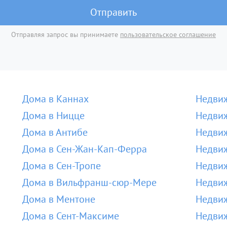
Отправить
Отправляя запрос вы принимаете
пользовательское соглашение
Дома в Каннах
Недвиж
Дома в Ницце
Недвиж
Дома в Антибе
Недвиж
Дома в Сен-Жан-Кап-Ферра
Недвиж
Дома в Сен-Тропе
Недвиж
Дома в Вильфранш-сюр-Мере
Недви
Дома в Ментоне
Недвиж
Дома в Сент-Максиме
Недвиж