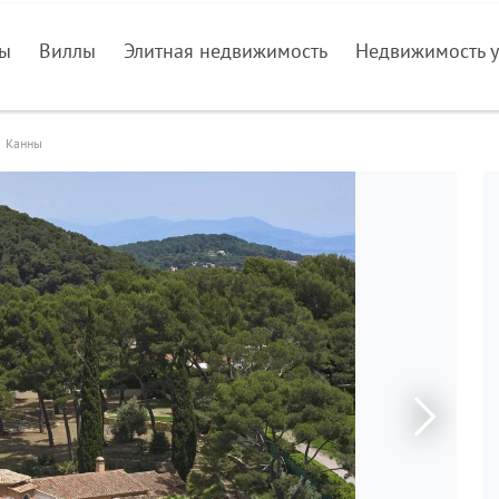
ры
Виллы
Элитная недвижимость
Недвижимость у
Канны