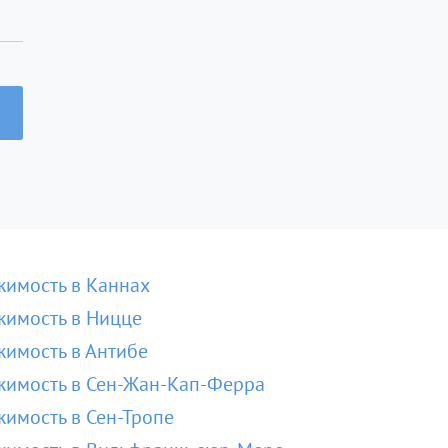
имость в Каннах
имость в Ницце
имость в Антибе
имость в Сен-Жан-Кап-Ферра
имость в Сен-Тропе