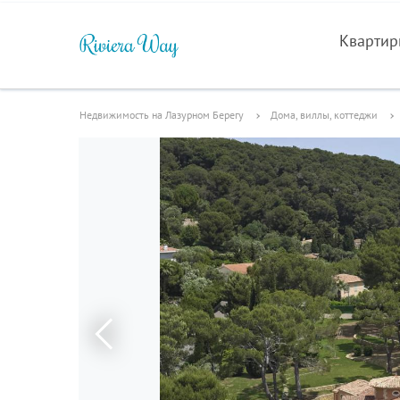
Кварти
Недвижимость на Лазурном Берегу
Дома, виллы, коттеджи