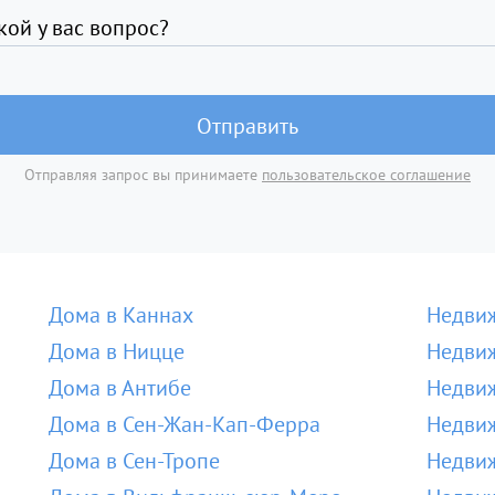
кой у вас вопрос?
Отправить
Отправляя запрос вы принимаете
пользовательское соглашение
Дома в Каннах
Недвиж
Дома в Ницце
Недвиж
Дома в Антибе
Недвиж
Дома в Сен-Жан-Кап-Ферра
Недвиж
Дома в Сен-Тропе
Недвиж