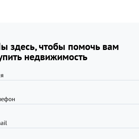
ы здесь, чтобы помочь вам
упить недвижимость
я
лефон
ail