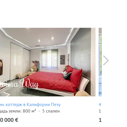
мн. коттедж в Калифорни Пезу
4-комн. кварт
адь земли: 800 м²
5 спален
1 этаж
4-эт
0 000 €
1 290 000 