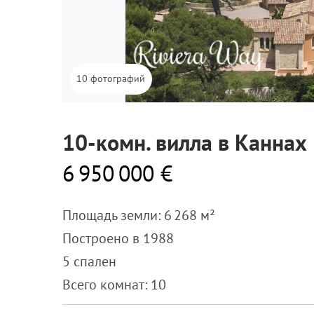
10 фотографий
10-комн. вилла в Каннах
6 950 000 €
Площадь земли: 6 268 м²
Построено в 1988
5 спален
Всего комнат: 10