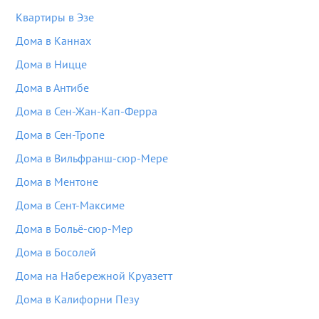
Квартиры в Эзе
Дома в Каннах
Дома в Ницце
Дома в Антибе
Дома в Сен-Жан-Кап-Ферра
Дома в Сен-Тропе
Дома в Вильфранш-сюр-Мере
Дома в Ментоне
Дома в Сент-Максиме
Дома в Больё-сюр-Мер
Дома в Босолей
Дома на Набережной Круазетт
Дома в Калифорни Пезу