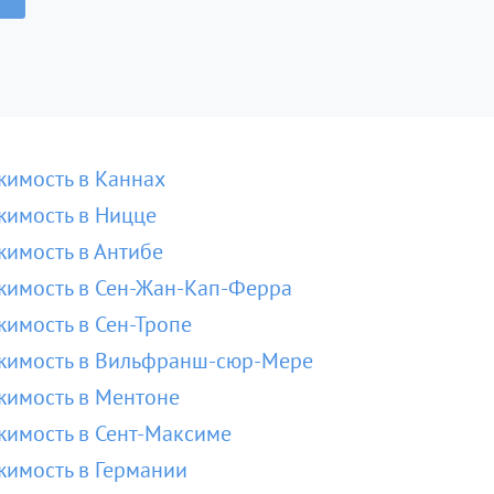
имость в Каннах
имость в Ницце
имость в Антибе
имость в Сен-Жан-Кап-Ферра
имость в Сен-Тропе
жимость в Вильфранш-сюр-Мере
имость в Ментоне
имость в Сент-Максиме
имость в Германии