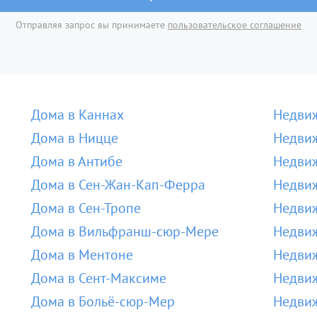
Отправляя запрос вы принимаете
пользовательское соглашение
Дома в Каннах
Недвиж
Дома в Ницце
Недвиж
Дома в Антибе
Недвиж
Дома в Сен-Жан-Кап-Ферра
Недвиж
Дома в Сен-Тропе
Недвиж
Дома в Вильфранш-сюр-Мере
Недви
Дома в Ментоне
Недвиж
Дома в Сент-Максиме
Недвиж
Дома в Больё-сюр-Мер
Недвиж