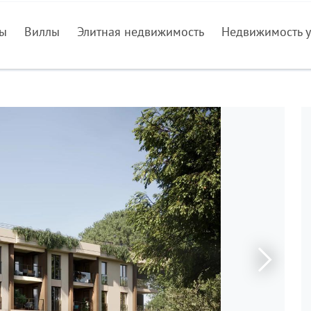
ры
Виллы
Элитная недвижимость
Недвижимость у