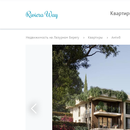
Кварти
Недвижимость на Лазурном Берегу
Квартиры
Антиб