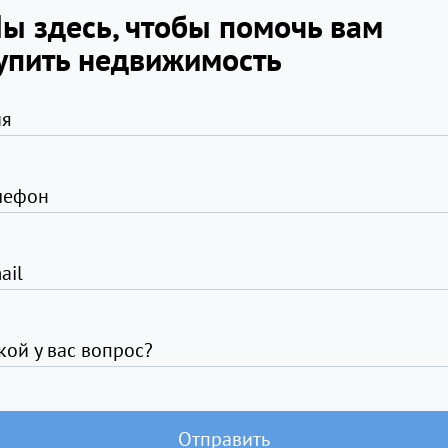
ы здесь, чтобы помочь вам
упить недвижимость
я
лефон
ail
кой у вас вопрос?
Отправить