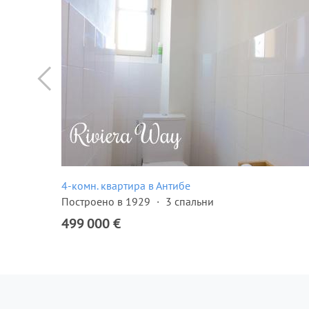
4-комн. квартира в Антибе
Построено в 1929
3 спальни
499 000 €