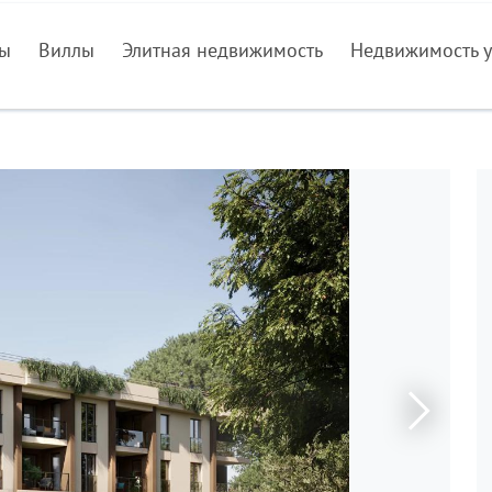
ры
Виллы
Элитная недвижимость
Недвижимость у