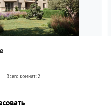
е
Всего комнат: 2
есовать