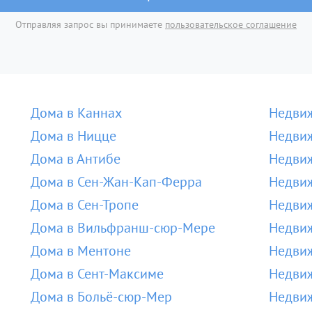
Отправляя запрос вы принимаете
пользовательское соглашение
Дома в Каннах
Недвиж
Дома в Ницце
Недвиж
Дома в Антибе
Недвиж
Дома в Сен-Жан-Кап-Ферра
Недвиж
Дома в Сен-Тропе
Недвиж
Дома в Вильфранш-сюр-Мере
Недви
Дома в Ментоне
Недвиж
Дома в Сент-Максиме
Недвиж
Дома в Больё-сюр-Мер
Недвиж