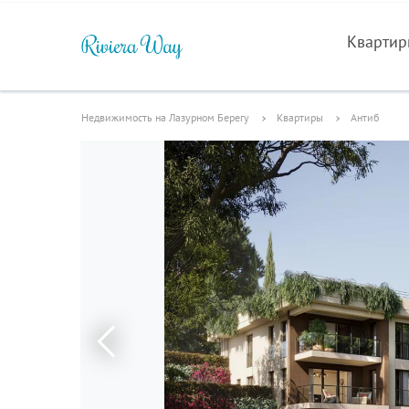
Кварти
Недвижимость на Лазурном Берегу
Квартиры
Антиб