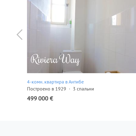
4-комн. квартира в Антибе
Построено в 1929
3 спальни
499 000 €