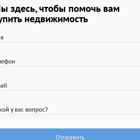
ы здесь, чтобы помочь вам
упить недвижимость
я
лефон
ail
кой у вас вопрос?
Отправить