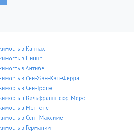
имость в Каннах
имость в Ницце
имость в Антибе
имость в Сен-Жан-Кап-Ферра
имость в Сен-Тропе
жимость в Вильфранш-сюр-Мере
имость в Ментоне
имость в Сент-Максиме
имость в Германии