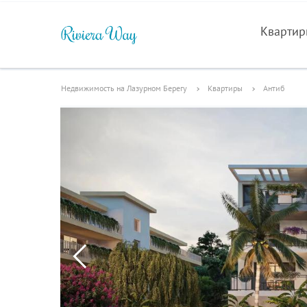
Кварти
Недвижимость на Лазурном Берегу
Квартиры
Антиб