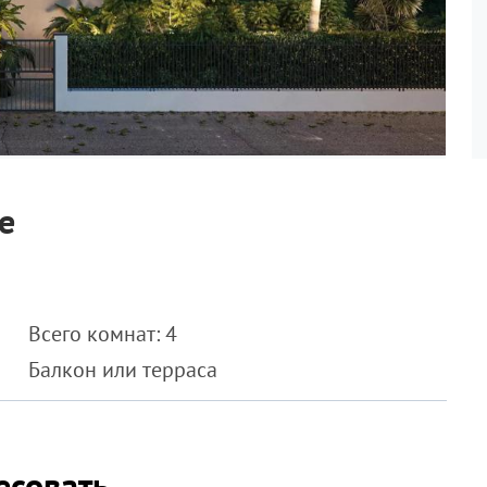
е
Всего комнат: 4
Балкон или терраса
есовать