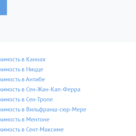
имость в Каннах
имость в Ницце
имость в Антибе
имость в Сен-Жан-Кап-Ферра
имость в Сен-Тропе
жимость в Вильфранш-сюр-Мере
имость в Ментоне
имость в Сент-Максиме