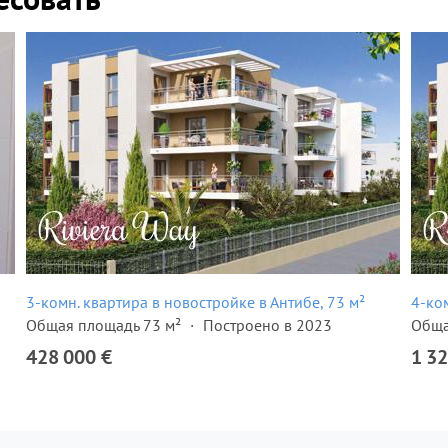
3-комн. квартира в новостройке в Антибе, 73 м²
4-ко
Общая площадь 73 м²
Построено в 2023
Обща
428 000 €
1 32