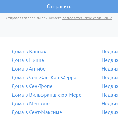
Отправить
Отправляя запрос вы принимаете
пользовательское соглашение
Дома в Каннах
Недвиж
Дома в Ницце
Недвиж
Дома в Антибе
Недвиж
Дома в Сен-Жан-Кап-Ферра
Недвиж
Дома в Сен-Тропе
Недвиж
Дома в Вильфранш-сюр-Мере
Недви
Дома в Ментоне
Недвиж
Дома в Сент-Максиме
Недвиж