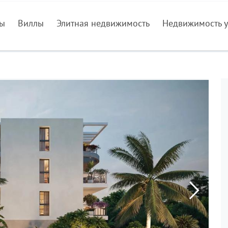
ры
Виллы
Элитная недвижимость
Недвижимость у