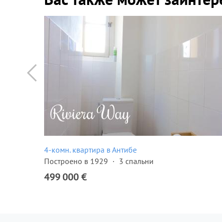
4-комн. квартира в Антибе
Построено в 1929
3 спальни
499 000 €