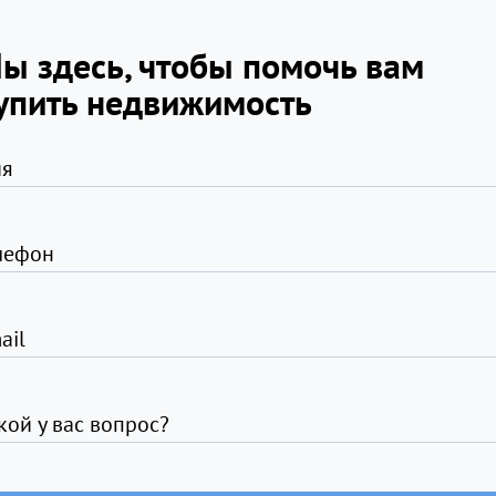
ы здесь, чтобы помочь вам
упить недвижимость
я
лефон
ail
кой у вас вопрос?