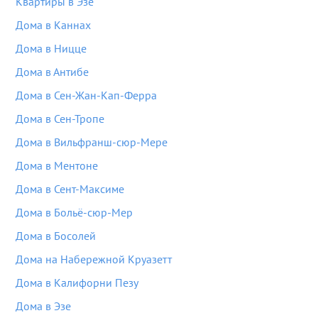
Квартиры в Эзе
Дома в Каннах
Дома в Ницце
Дома в Антибе
Дома в Сен-Жан-Кап-Ферра
Дома в Сен-Тропе
Дома в Вильфранш-сюр-Мере
Дома в Ментоне
Дома в Сент-Максиме
Дома в Больё-сюр-Мер
Дома в Босолей
Дома на Набережной Круазетт
Дома в Калифорни Пезу
Дома в Эзе