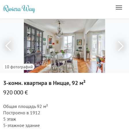
10 фотографий
3-комн. квартира в Ницце, 92 м²
920 000 €
Общая площадь 92 м²
Построено в 1912
5 этаж
5-этажное здание