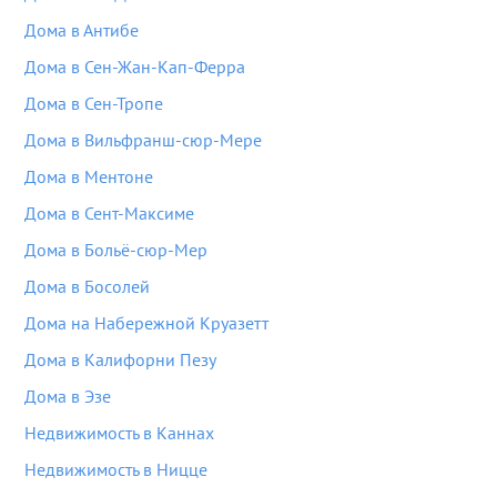
Дома в Антибе
Дома в Сен-Жан-Кап-Ферра
Дома в Сен-Тропе
Дома в Вильфранш-сюр-Мере
Дома в Ментоне
Дома в Сент-Максиме
Дома в Больё-сюр-Мер
Дома в Босолей
Дома на Набережной Круазетт
Дома в Калифорни Пезу
Дома в Эзе
Недвижимость в Каннах
Недвижимость в Ницце