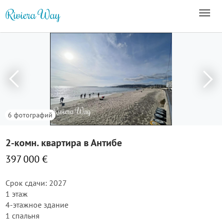
6 фотографий
2-комн. квартира в Антибе
397 000 €
Срок сдачи: 2027
1 этаж
4-этажное здание
1 спальня