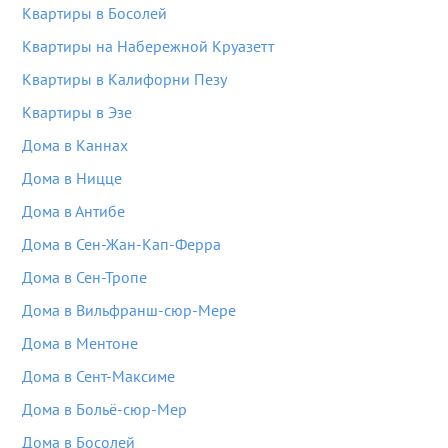
Квартиры в Босолей
Квартиры на Набережной Круазетт
Квартиры в Калифорни Пезу
Квартиры в Эзе
Дома в Каннах
Дома в Ницце
Дома в Антибе
Дома в Сен-Жан-Кап-Ферра
Дома в Сен-Тропе
Дома в Вильфранш-сюр-Мере
Дома в Ментоне
Дома в Сент-Максиме
Дома в Больё-сюр-Мер
Дома в Босолей