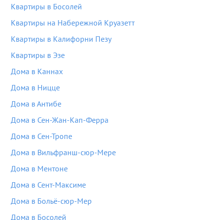
Квартиры в Босолей
Квартиры на Набережной Круазетт
Квартиры в Калифорни Пезу
Квартиры в Эзе
Дома в Каннах
Дома в Ницце
Дома в Антибе
Дома в Сен-Жан-Кап-Ферра
Дома в Сен-Тропе
Дома в Вильфранш-сюр-Мере
Дома в Ментоне
Дома в Сент-Максиме
Дома в Больё-сюр-Мер
Дома в Босолей