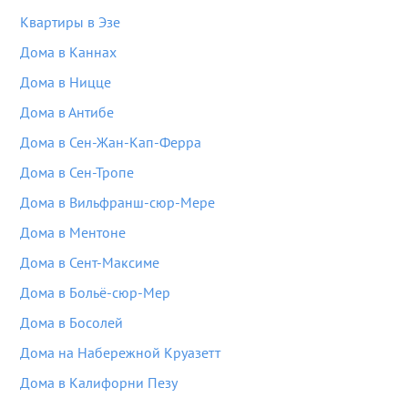
Квартиры в Эзе
Дома в Каннах
Дома в Ницце
Дома в Антибе
Дома в Сен-Жан-Кап-Ферра
Дома в Сен-Тропе
Дома в Вильфранш-сюр-Мере
Дома в Ментоне
Дома в Сент-Максиме
Дома в Больё-сюр-Мер
Дома в Босолей
Дома на Набережной Круазетт
Дома в Калифорни Пезу