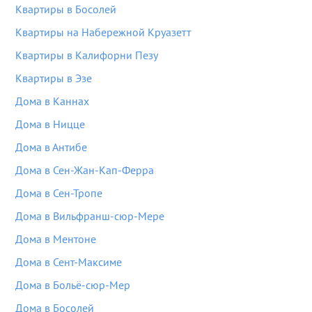
Квартиры в Босолей
Квартиры на Набережной Круазетт
Квартиры в Калифорни Пезу
Квартиры в Эзе
Дома в Каннах
Дома в Ницце
Дома в Антибе
Дома в Сен-Жан-Кап-Ферра
Дома в Сен-Тропе
Дома в Вильфранш-сюр-Мере
Дома в Ментоне
Дома в Сент-Максиме
Дома в Больё-сюр-Мер
Дома в Босолей