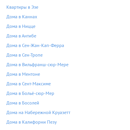
Квартиры в Эзе
Дома в Каннах
Дома в Ницце
Дома в Антибе
Дома в Сен-Жан-Кап-Ферра
Дома в Сен-Тропе
Дома в Вильфранш-сюр-Мере
Дома в Ментоне
Дома в Сент-Максиме
Дома в Больё-сюр-Мер
Дома в Босолей
Дома на Набережной Круазетт
Дома в Калифорни Пезу