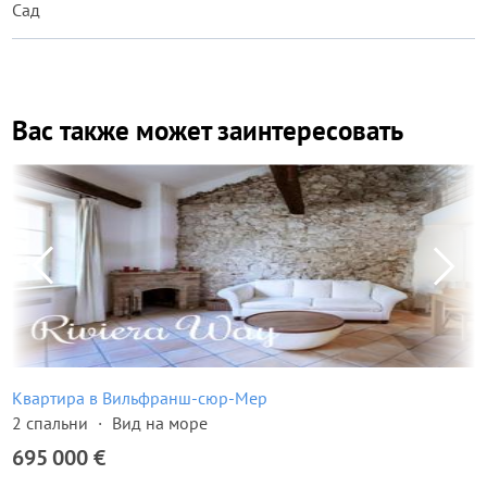
Сад
Вас также может заинтересовать
Квартира в Вильфранш-сюр-Мер
2 спальни
Вид на море
695 000 €