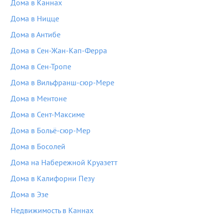
Дома в Каннах
Дома в Ницце
Дома в Антибе
Дома в Сен-Жан-Кап-Ферра
Дома в Сен-Тропе
Дома в Вильфранш-сюр-Мере
Дома в Ментоне
Дома в Сент-Максиме
Дома в Больё-сюр-Мер
Дома в Босолей
Дома на Набережной Круазетт
Дома в Калифорни Пезу
Дома в Эзе
Недвижимость в Каннах