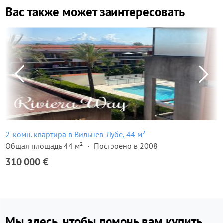
Вас также может заинтересовать
2-комн. квартира в Вильнёв-Лубе, 44 м²
Общая площадь 44 м²
Построено в 2008
310 000 €
Мы здесь, чтобы помочь вам купить