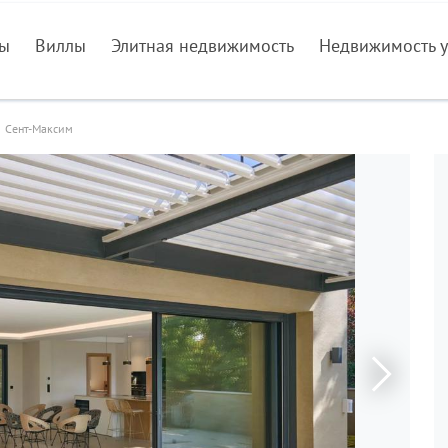
ры
Виллы
Элитная недвижимость
Недвижимость у
Сент-Максим