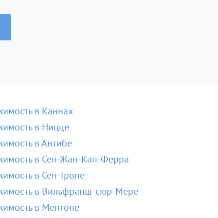
имость в Каннах
имость в Ницце
имость в Антибе
имость в Сен-Жан-Кап-Ферра
имость в Сен-Тропе
жимость в Вильфранш-сюр-Мере
имость в Ментоне