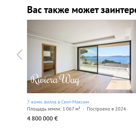
Вас также может заинтер
7-комн. вилла в Сент-Максим
1896
Площадь земли: 1 067 м²
Построено в 2024
4 800 000 €