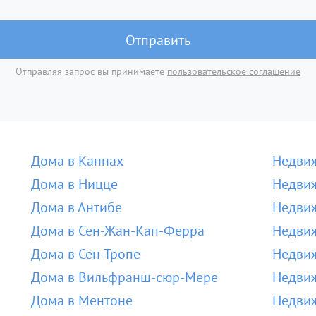
Отправить
Отправляя запрос вы принимаете
пользовательское соглашение
Дома в Каннах
Недвиж
Дома в Ницце
Недвиж
Дома в Антибе
Недвиж
Дома в Сен-Жан-Кап-Ферра
Недвиж
Дома в Сен-Тропе
Недвиж
Дома в Вильфранш-сюр-Мере
Недви
Дома в Ментоне
Недвиж