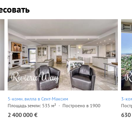
есовать
5-комн. вилла в Сент-Максим
3-ко
Площадь земли: 535 м²
Построено в 1900
Пост
2 400 000 €
630