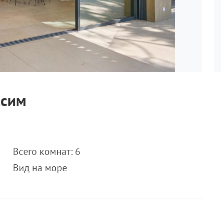
ксим
Всего комнат: 6
Вид на море