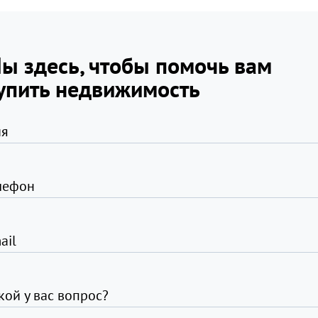
ы здесь, чтобы помочь вам
упить недвижимость
я
лефон
ail
кой у вас вопрос?