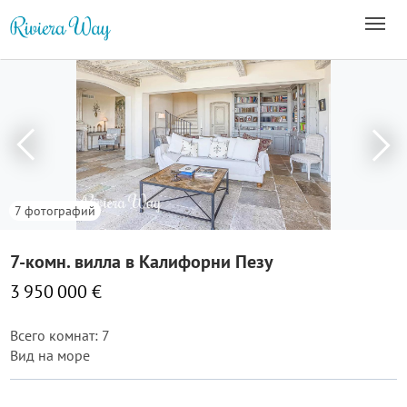
7 фотографий
7-комн. вилла в Калифорни Пезу
3 950 000 €
Всего комнат: 7
Вид на море