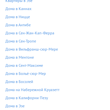
Квартиры в Эзе
Дома в Каннах
Дома в Ницце
Дома в Антибе
Дома в Сен-Жан-Кап-Ферра
Дома в Сен-Тропе
Дома в Вильфранш-сюр-Мере
Дома в Ментоне
Дома в Сент-Максиме
Дома в Больё-сюр-Мер
Дома в Босолей
Дома на Набережной Круазетт
Дома в Калифорни Пезу
Дома в Эзе