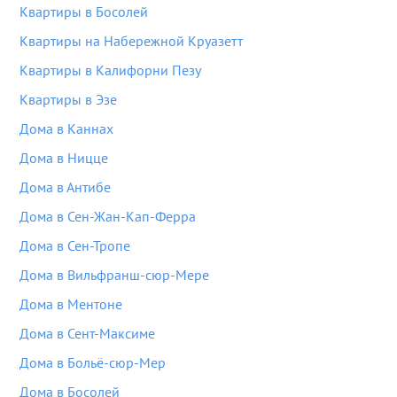
Квартиры в Босолей
Квартиры на Набережной Круазетт
Квартиры в Калифорни Пезу
Квартиры в Эзе
Дома в Каннах
Дома в Ницце
Дома в Антибе
Дома в Сен-Жан-Кап-Ферра
Дома в Сен-Тропе
Дома в Вильфранш-сюр-Мере
Дома в Ментоне
Дома в Сент-Максиме
Дома в Больё-сюр-Мер
Дома в Босолей