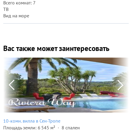
Всего комнат: 7
ТВ
Вид на море
Вас также может заинтересовать
10-комн. вилла в Сен-Тропе
Площадь земли: 6 545 м²
8 спален