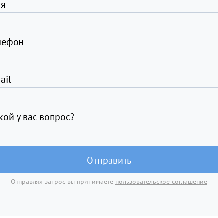
я
лефон
ail
кой у вас вопрос?
Отправить
Отправляя запрос вы принимаете
пользовательское соглашение