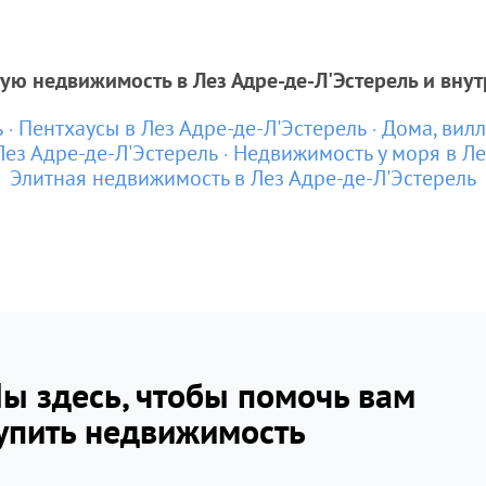
ую недвижимость в Лез Адре-де-Л'Эстерель и вну
ь
Пентхаусы в Лез Адре-де-Л'Эстерель
Дома, вилл
Лез Адре-де-Л'Эстерель
Недвижимость у моря в Ле
Элитная недвижимость в Лез Адре-де-Л'Эстерель
ы здесь, чтобы помочь вам
упить недвижимость