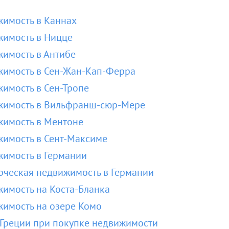
имость в Каннах
имость в Ницце
имость в Антибе
имость в Сен-Жан-Кап-Ферра
имость в Сен-Тропе
жимость в Вильфранш-сюр-Мере
имость в Ментоне
имость в Сент-Максиме
имость в Германии
ческая недвижимость в Германии
имость на Коста-Бланка
имость на озере Комо
Греции при покупке недвижимости