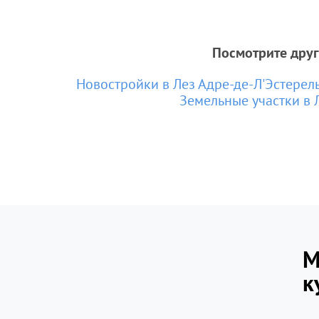
Посмотрите друг
Новостройки в Лез Адре-де-Л'Эстерел
Земельные участки в 
М
к