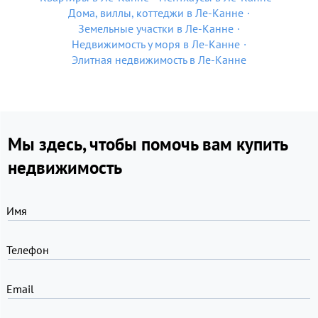
Дома, виллы, коттеджи в Ле-Канне
Земельные участки в Ле-Канне
Недвижимость у моря в Ле-Канне
Элитная недвижимость в Ле-Канне
Мы здесь, чтобы помочь вам купить
недвижимость
Имя
Телефон
Email