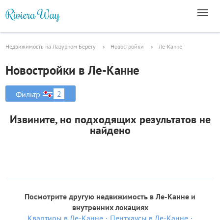
Недвижимость на Лазурном Берегу
Новостройки
Ле-Канне
Новостройки в Ле-Канне
2
Фильтр
Извините, но подходящих результатов не
найдено
Посмотрите другую недвижимость в Ле-Канне и
внутренних локациях
Квартиры в Ле-Канне
Пентхаусы в Ле-Канне