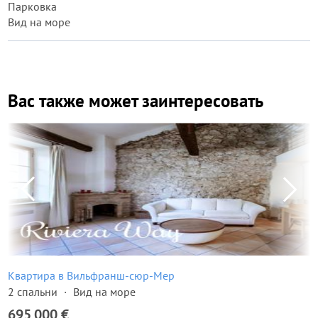
Парковка
Вид на море
Вас также может заинтересовать
Квартира в Вильфранш-сюр-Мер
2 спальни
Вид на море
695 000 €