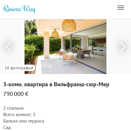
10 фотографий
3-комн. квартира в Вильфранш-сюр-Мер
790 000 €
2 спальни
Всего комнат: 3
Балкон или терраса
Сад