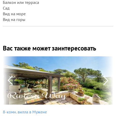
Балкон или терраса
Сад
Вид на море
Вид на горы
Вас также может заинтересовать
8-комн. вилла в Мужене