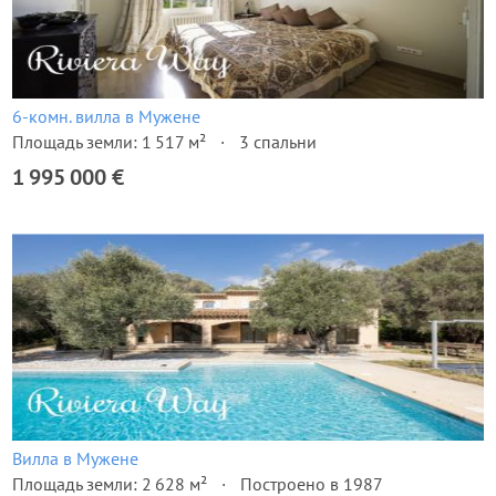
6-комн. вилла в Мужене
Площадь земли: 1 517 м²
3 спальни
1 995 000 €
Вилла в Мужене
Площадь земли: 2 628 м²
Построено в 1987