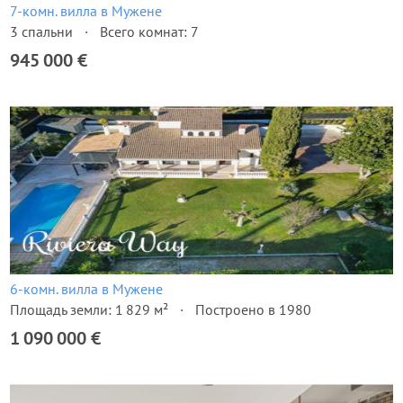
7-комн. вилла в Мужене
3 спальни
Всего комнат: 7
945 000 €
6-комн. вилла в Мужене
Площадь земли: 1 829 м²
Построено в 1980
1 090 000 €