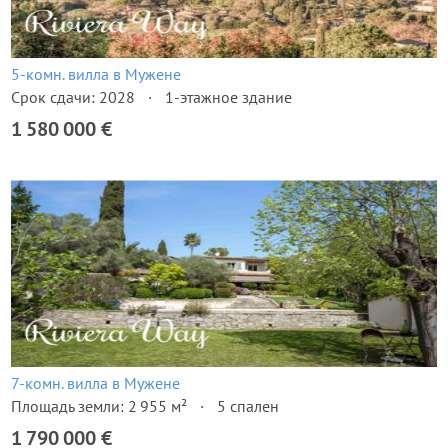
5-комн. вилла в Мужене
Срок сдачи: 2028
1-этажное здание
1 580 000 €
7-комн. вилла в Мужене
Площадь земли: 2 955 м²
5 спален
1 790 000 €