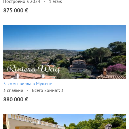
Построено в 2024
1 этаж
875 000 €
3-комн. вилла в Мужене
3 спальни
Всего комнат: 3
880 000 €