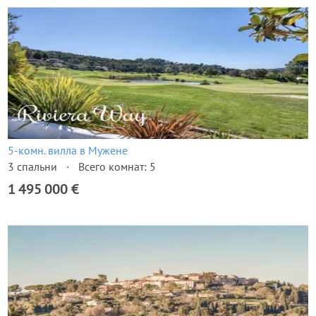
5-комн. вилла в Мужене
3 спальни
Всего комнат: 5
1 495 000 €