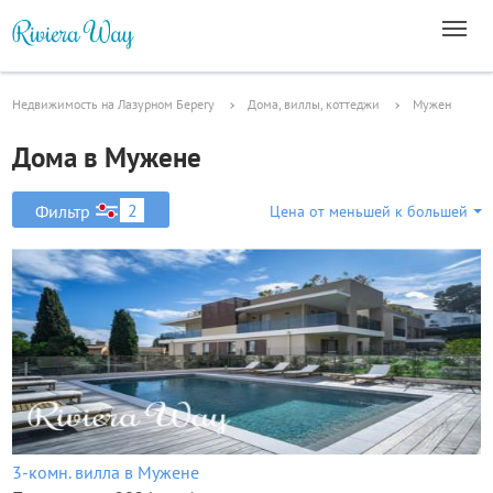
Недвижимость на Лазурном Берегу
Дома, виллы, коттеджи
Мужен
Дома в Мужене
2
Фильтр
Цена от меньшей к большей
3-комн. вилла в Мужене