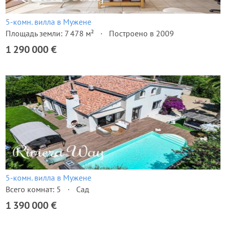
5-комн. вилла в Мужене
Площадь земли: 7 478 м²
Построено в 2009
1 290 000 €
5-комн. вилла в Мужене
Всего комнат: 5
Сад
1 390 000 €