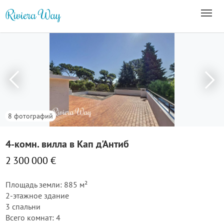
8 фотографий
4-комн. вилла в Кап д'Антиб
2 300 000 €
Площадь земли: 885 м²
2-этажное здание
3 спальни
Всего комнат: 4