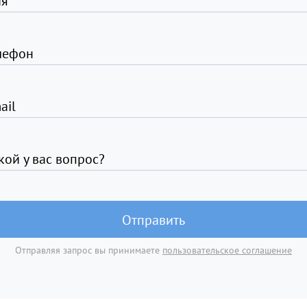
я
лефон
ail
кой у вас вопрос?
Отправить
Отправляя запрос вы принимаете
пользовательское соглашение