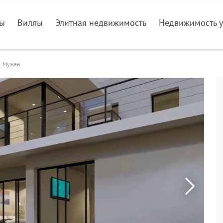
ры
Виллы
Элитная недвижимость
Недвижимость у
Мужен