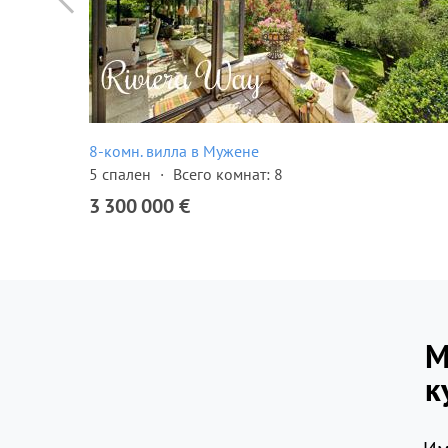
8-комн. вилла в Мужене
1976
5 спален
Всего комнат: 8
3 300 000 €
М
к