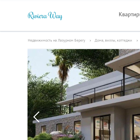
Кварти
Недвижимость на Лазурном Берегу
Дома, виллы, коттеджи