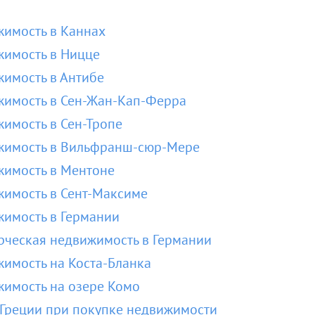
имость в Каннах
имость в Ницце
имость в Антибе
имость в Сен-Жан-Кап-Ферра
имость в Сен-Тропе
жимость в Вильфранш-сюр-Мере
имость в Ментоне
имость в Сент-Максиме
имость в Германии
ческая недвижимость в Германии
имость на Коста-Бланка
имость на озере Комо
Греции при покупке недвижимости