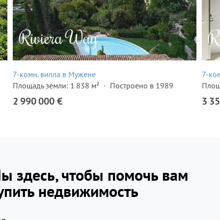
7-комн. вилла в Мужене
7-ко
Площадь земли: 1 838 м²
Построено в 1989
Площ
2 990 000 €
3 35
ы здесь, чтобы помочь вам
упить недвижимость