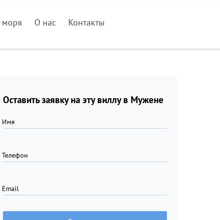
 моря
О нас
Контакты
Оставить заявку на эту виллу в Мужене
Имя
Телефон
Email