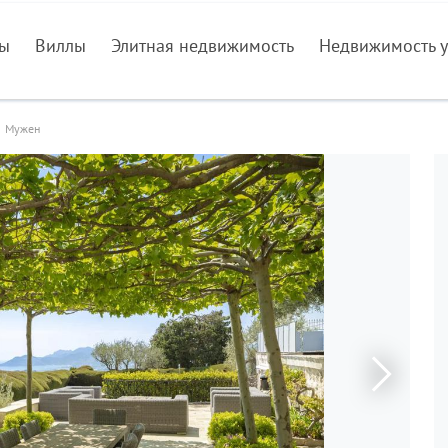
ры
Виллы
Элитная недвижимость
Недвижимость у
Мужен