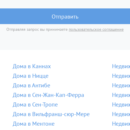
Отправить
Отправляя запрос вы принимаете
пользовательское соглашение
Дома в Каннах
Недвиж
Дома в Ницце
Недвиж
Дома в Антибе
Недвиж
Дома в Сен-Жан-Кап-Ферра
Недвиж
Дома в Сен-Тропе
Недвиж
Дома в Вильфранш-сюр-Мере
Недви
Дома в Ментоне
Недвиж