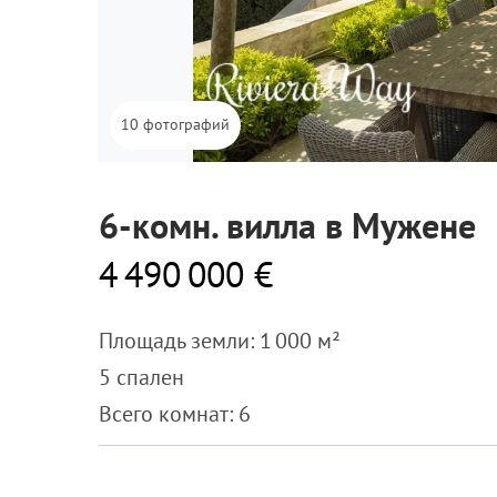
10 фотографий
6-комн. вилла в Мужене
4 490 000 €
Площадь земли: 1 000 м²
5 спален
Всего комнат: 6