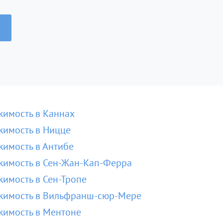
имость в Каннах
имость в Ницце
имость в Антибе
имость в Сен-Жан-Кап-Ферра
имость в Сен-Тропе
жимость в Вильфранш-сюр-Мере
имость в Ментоне