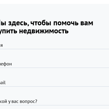
ы здесь, чтобы помочь вам
упить недвижимость
я
лефон
ail
кой у вас вопрос?