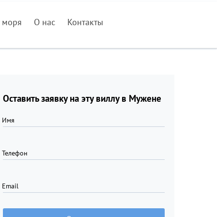
 моря
О нас
Контакты
Оставить заявку на эту виллу в Мужене
Имя
Телефон
Email