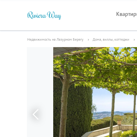
Кварти
Недвижимость на Лазурном Берегу
Дома, виллы, коттеджи