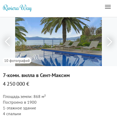
10 фотографий
7-комн. вилла в Сент-Максим
4 250 000 €
Площадь земли: 868 м²
Построено в 1900
1-этажное здание
4 спальни