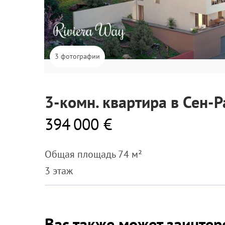
3 фотографии
3-комн. квартира в Сен-Р
394 000 €
Общая площадь 74 м²
3 этаж
Вас также может заинтер