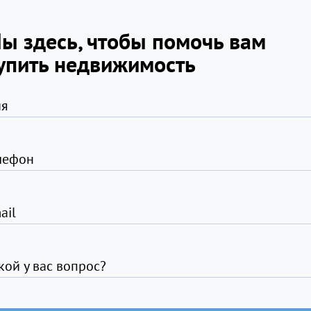
ы здесь, чтобы помочь вам
упить недвижимость
я
лефон
ail
кой у вас вопрос?