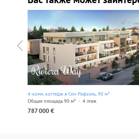
4-комн. коттедж в Сен-Рафаэль, 90 м²
Общая площадь 90 м²
4 этаж
787 000 €