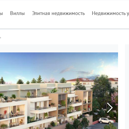
ры
Виллы
Элитная недвижимость
Недвижимость у
ь