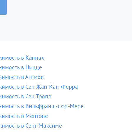
имость в Каннах
имость в Ницце
имость в Антибе
имость в Сен-Жан-Кап-Ферра
имость в Сен-Тропе
жимость в Вильфранш-сюр-Мере
имость в Ментоне
имость в Сент-Максиме