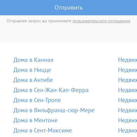
Отправить
Отправляя запрос вы принимаете
пользовательское соглашение
Дома в Каннах
Недвиж
Дома в Ницце
Недвиж
Дома в Антибе
Недвиж
Дома в Сен-Жан-Кап-Ферра
Недвиж
Дома в Сен-Тропе
Недвиж
Дома в Вильфранш-сюр-Мере
Недви
Дома в Ментоне
Недвиж
Дома в Сент-Максиме
Недвиж