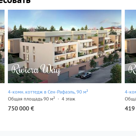
4-комн. коттедж в Сен-Рафаэль, 90 м²
4-ком
Общая площадь 90 м²
4 этаж
Обща
750 000 €
419