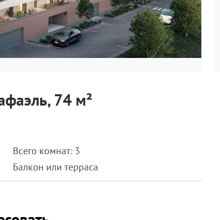
афаэль, 74 м²
Всего комнат: 3
Балкон или терраса
есовать