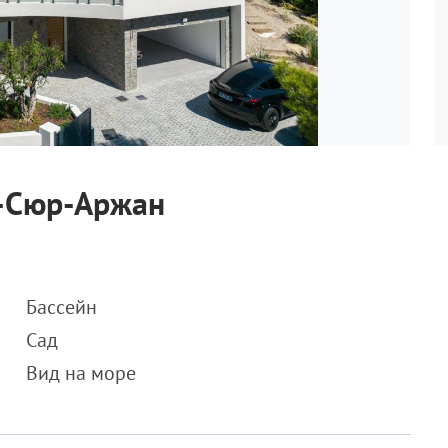
н-Сюр-Аржан
Бассейн
Сад
Вид на море