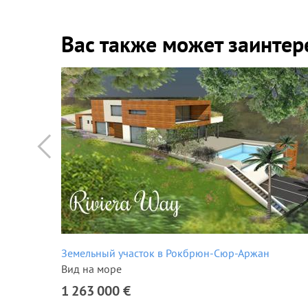
Вас также может заинтер
Земельный участок в Рокбрюн-Сюр-Аржан
Вид на море
1 263 000 €