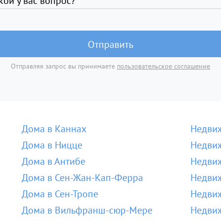
кой у вас вопрос?
Отправить
Отправляя запрос вы принимаете
пользовательское соглашение
Дома в Каннах
Недвиж
Дома в Ницце
Недвиж
Дома в Антибе
Недвиж
Дома в Сен-Жан-Кап-Ферра
Недвиж
Дома в Сен-Тропе
Недвиж
Дома в Вильфранш-сюр-Мере
Недви