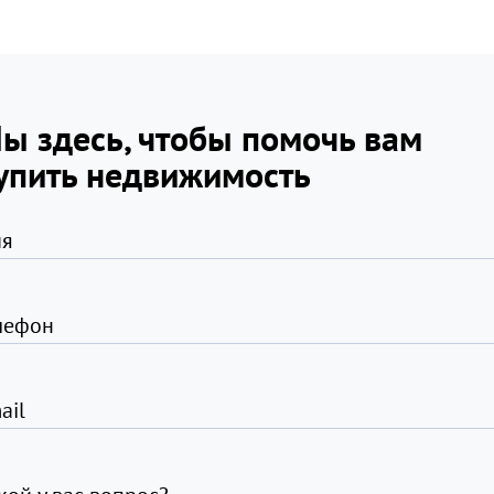
ы здесь, чтобы помочь вам
упить недвижимость
я
лефон
ail