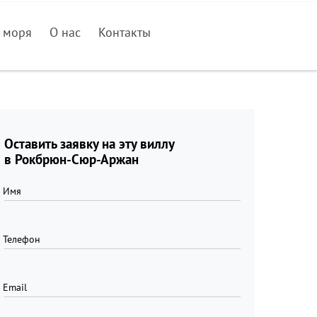
 моря
О нас
Контакты
Оставить заявку на эту виллу
в Рокбрюн-Сюр-Аржан
Имя
Телефон
Email