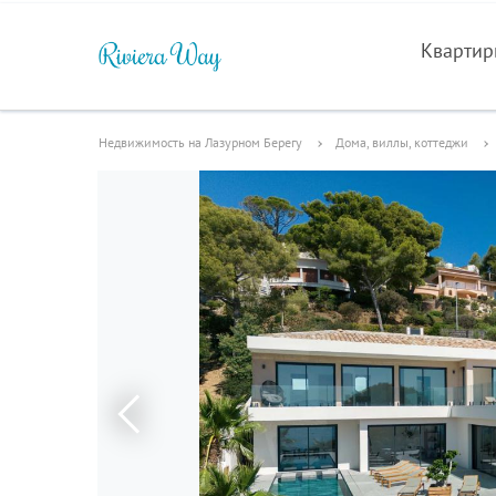
Кварти
Недвижимость на Лазурном Берегу
Дома, виллы, коттеджи