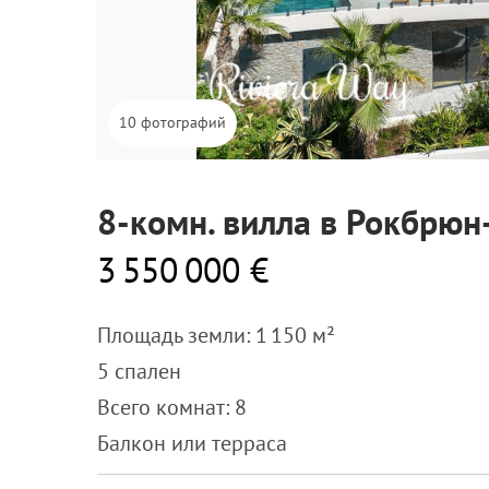
10 фотографий
8-комн. вилла в Рокбрю
3 550 000 €
Площадь земли: 1 150 м²
5 спален
Всего комнат: 8
Балкон или терраса