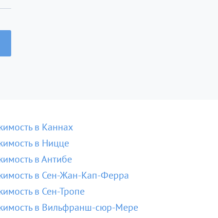
имость в Каннах
имость в Ницце
имость в Антибе
имость в Сен-Жан-Кап-Ферра
имость в Сен-Тропе
жимость в Вильфранш-сюр-Мере