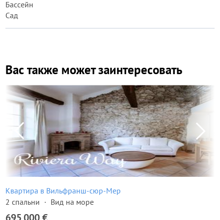
Бассейн
Сад
Вас также может заинтересовать
Квартира в Вильфранш-сюр-Мер
2 спальни
Вид на море
695 000 €