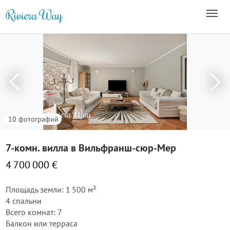
10 фотографий
7-комн. вилла в Вильфранш-сюр-Мер
4 700 000 €
Площадь земли: 1 500 м²
4 спальни
Всего комнат: 7
Балкон или терраса