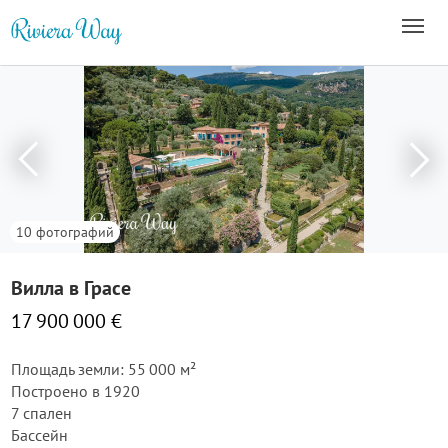
10 фотографий
Вилла в Грасе
17 900 000 €
Площадь земли: 55 000 м²
Построено в 1920
7 спален
Бассейн