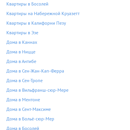
Квартиры в Босолей
Квартиры на Набережной Круазетт
Квартиры в Калифорни Пезу
Квартиры в Эзе
Дома в Каннах
Дома в Ницце
Дома в Антибе
Дома в Сен-Жан-Кап-Ферра
Дома в Сен-Тропе
Дома в Вильфранш-сюр-Мере
Дома в Ментоне
Дома в Сент-Максиме
Дома в Больё-сюр-Мер
Дома в Босолей